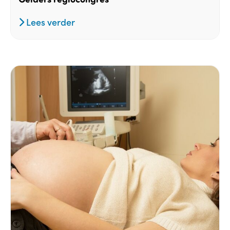
Lees verder