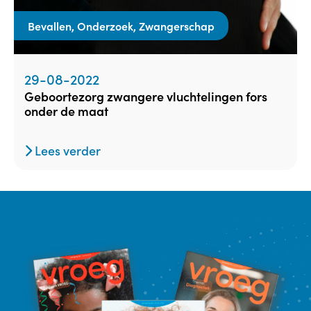
Bevallen, Onderzoek, Zwangerschap
29-08-2022
geboortezorg zwangere vluchtelingen fors
onder de maat
Lees verder