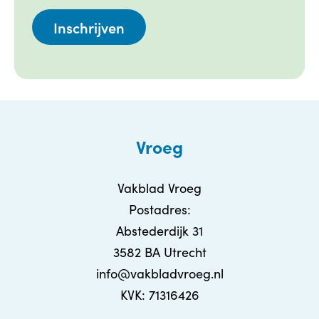
Vroeg
Vakblad Vroeg
Postadres:
Abstederdijk 31
3582 BA Utrecht
info@vakbladvroeg.nl
KVK: 71316426