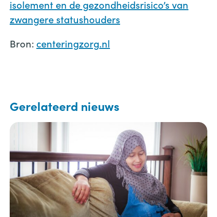
isolement en de gezondheidsrisico’s van
zwangere statushouders
Bron:
centeringzorg.nl
Gerelateerd nieuws