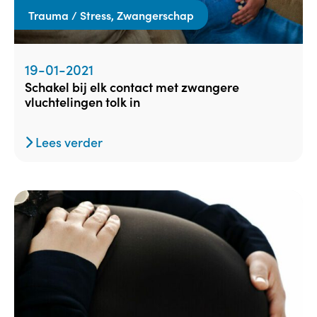
Trauma / Stress, Zwangerschap
19-01-2021
schakel bij elk contact met zwangere
vluchtelingen tolk in
Lees verder