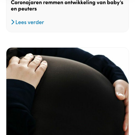
Coronajaren remmen ontwikkeling van baby’s
en peuters
Lees verder