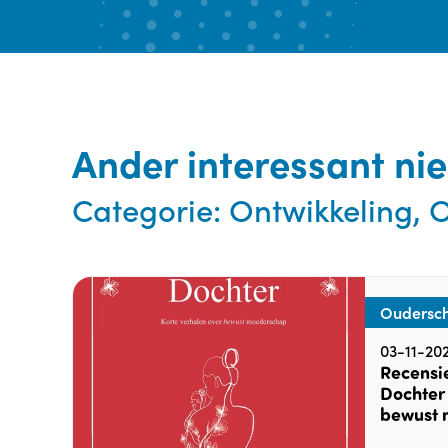
Ander interessant ni
Categorie:
Ontwikkeling,
Oudersch
03-11-20
Recensie
Dochter 
bewust 