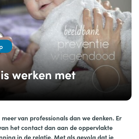
p
is werken met
meer van professionals dan we denken. Er
 van het contact dan aan de oppervlakte
anning in de relatie. Met als gevolg dat je