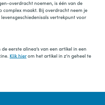
egen-overdracht noemen, is één van de
o complex maakt. Bij overdracht neem je
 levensgeschiedenisals vertrekpunt voor
 de eerste alinea’s van een artikel in een
zine.
Klik hier
om het artikel in z’n geheel te