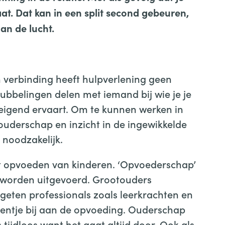
at. Dat kan in een split second gebeuren,
aan de lucht.
 verbinding heeft hulpverlening geen
ubbelingen delen met iemand bij wie je je
bedreigend ervaart. Om te kunnen werken in
ouderschap en inzicht in de ingewikkelde
 noodzakelijk.
 opvoeden van kinderen. ‘Opvoederschap’
n worden uitgevoerd. Grootouders
rgeten professionals zoals leerkrachten en
eentje bij aan de opvoeding. Ouderschap
 tijdloos want het gaat altijd door. Ook als