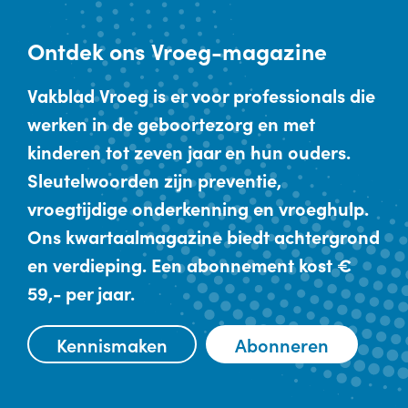
Ontdek
ons Vroeg-magazine
Vakblad Vroeg is er voor professionals die
werken in de geboortezorg en met
kinderen tot zeven jaar en hun ouders.
Sleutelwoorden zijn preventie,
vroegtijdige onderkenning en vroeghulp.
Ons kwartaalmagazine biedt achtergrond
en verdieping. Een abonnement kost €
59,- per jaar.
Kennismaken
Abonneren