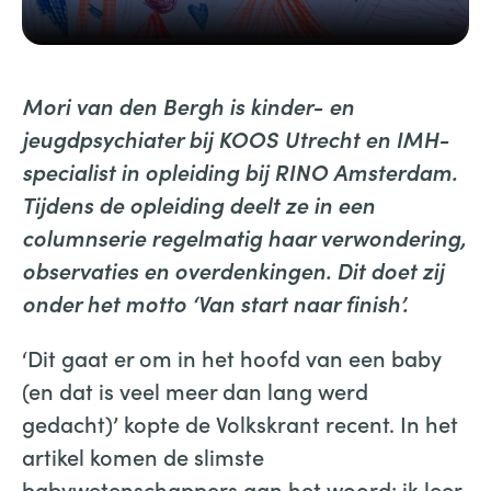
Mori van den Bergh is kinder- en
jeugdpsychiater bij KOOS Utrecht en IMH-
specialist in opleiding bij RINO Amsterdam.
Tijdens de opleiding deelt ze in een
columnserie regelmatig haar verwondering,
observaties en overdenkingen. Dit doet zij
onder het motto ‘Van start naar finish’.
‘Dit gaat er om in het hoofd van een baby
(en dat is veel meer dan lang werd
gedacht)’ kopte de Volkskrant recent. In het
artikel komen de slimste
babywetenschappers aan het woord: ik leer