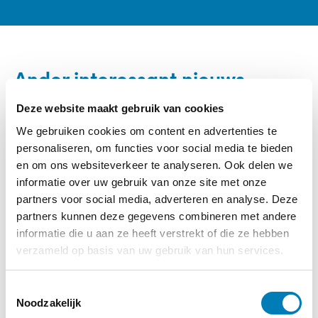
Ander interessant nieuws
Categorie:
Columns
Deze website maakt gebruik van cookies
We gebruiken cookies om content en advertenties te
personaliseren, om functies voor social media te bieden
en om ons websiteverkeer te analyseren. Ook delen we
informatie over uw gebruik van onze site met onze
partners voor social media, adverteren en analyse. Deze
partners kunnen deze gegevens combineren met andere
informatie die u aan ze heeft verstrekt of die ze hebben
verzameld op basis van uw gebruik van hun services.
T
Noodzakelijk
o