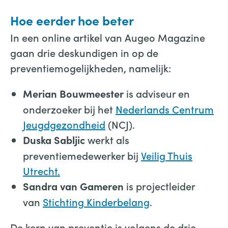
Hoe eerder hoe beter
In een online artikel van Augeo Magazine
gaan drie deskundigen in op de
preventiemogelijkheden, namelijk:
is adviseur en
Merian Bouwmeester
onderzoeker bij het
Nederlands Centrum
Jeugdgezondheid
(NCJ).
werkt als
Duska Sabljic
preventiemedewerker bij
Veilig Thuis
Utrecht.
is projectleider
Sandra van Gameren
van
Stichting Kinderbelang
.
De kern van preventie is volgens de drie