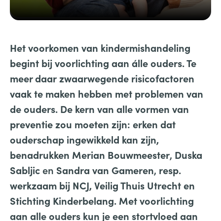
Het voorkomen van kindermishandeling
begint bij voorlichting aan álle ouders. Te
meer daar
zwaarwegende risicofactoren
vaak te maken hebben met problemen van
de ouders. De kern van alle vormen van
preventie zou moeten zijn: erken dat
ouderschap ingewikkeld kan zijn,
,
benadrukken Merian Bouwmeester
Duska
en
,
Sabljic
Sandra van Gameren
resp.
werkzaam bij NCJ, Veilig Thuis Utrecht en
Stichting Kinderbelang.
Met voorlichting
aan alle ouders kun je een stortvloed aan