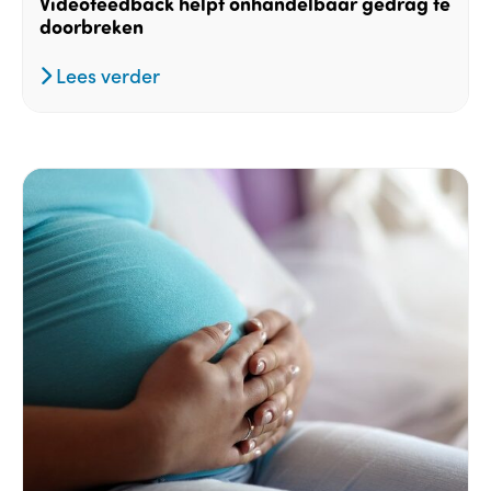
Videofeedback helpt onhandelbaar gedrag te
doorbreken
Lees verder