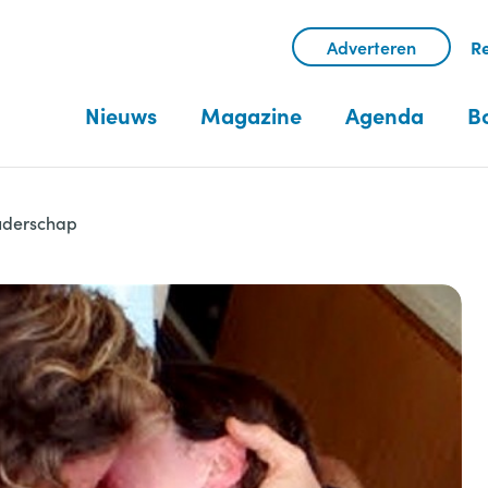
Adverteren
Re
Nieuws
Magazine
Agenda
B
ouderschap