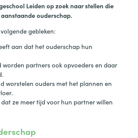
eschool Leiden op zoek naar stellen die
t aanstaande ouderschap.
t volgende gebleken:
eeft aan dat het ouderschap hun
nd worden partners ook opvoeders en daar
d.
nd worstelen ouders met het plannen en
loer.
dat ze meer tijd voor hun partner willen
uderschap