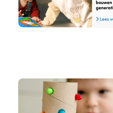
bouwen 
generat
Lees v