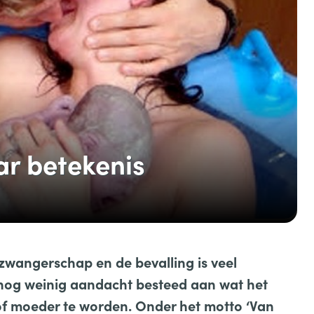
ar betekenis
zwangerschap en de bevalling is veel
r nog weinig aandacht besteed aan wat het
of moeder te worden. Onder het motto ‘Van