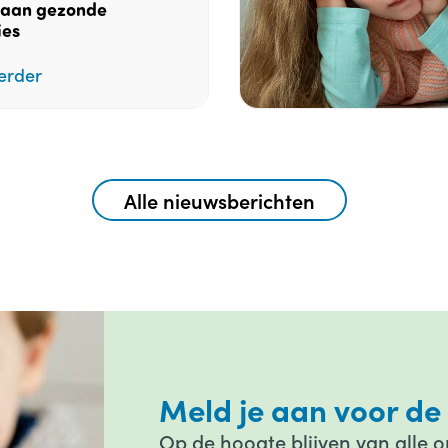
aan gezonde
ies
erder
Alle nieuwsberichten
Meld je aan voor de
Op de hoogte blijven van alle 