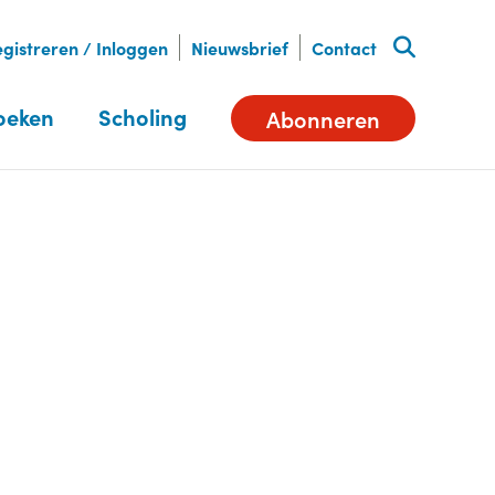
gistreren / Inloggen
Nieuwsbrief
Contact
oeken
Scholing
Abonneren
Deel dit artikel