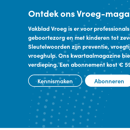
Ontdek
ons Vroeg-maga
Vakblad Vroeg is er voor professionals
geboortezorg en met kinderen tot zev
Sleutelwoorden zijn preventie, vroegt
vroeghulp. Ons kwartaalmagazine bie
verdieping. Een abonnement kost € 59,
Kennismaken
Abonneren