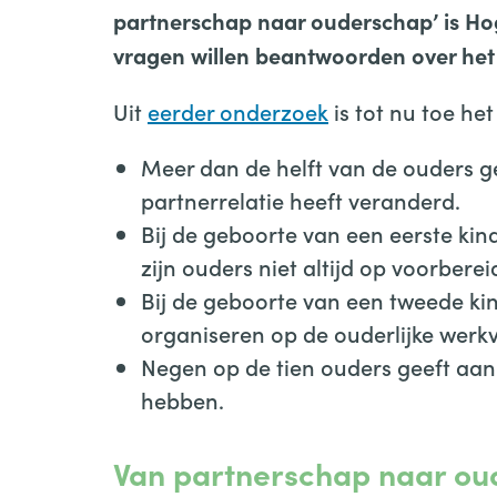
partnerschap naar ouderschap’ is Hog
vragen willen beantwoorden over he
Uit
eerder onderzoek
is tot nu toe he
Meer dan de helft van de ouders g
partnerrelatie heeft veranderd.
Bij de geboorte van een eerste ki
zijn ouders niet altijd op voorberei
Bij de geboorte van een tweede ki
organiseren op de ouderlijke werkv
Negen op de tien ouders geeft aan 
hebben.
Van partnerschap naar o