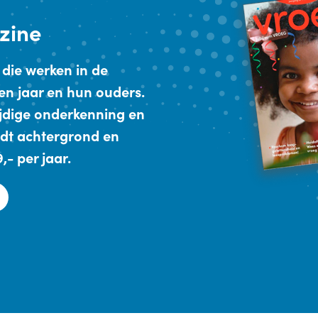
zine
 die werken in de
en jaar en hun ouders.
ijdige onderkenning en
dt achtergrond en
- per jaar.