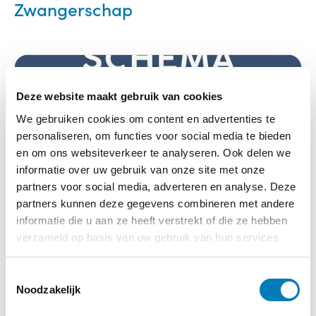
Zwangerschap
Deze website maakt gebruik van cookies
We gebruiken cookies om content en advertenties te
personaliseren, om functies voor social media te bieden
en om ons websiteverkeer te analyseren. Ook delen we
informatie over uw gebruik van onze site met onze
partners voor social media, adverteren en analyse. Deze
partners kunnen deze gegevens combineren met andere
informatie die u aan ze heeft verstrekt of die ze hebben
verzameld op basis van uw gebruik van hun services.
T
Noodzakelijk
o
e