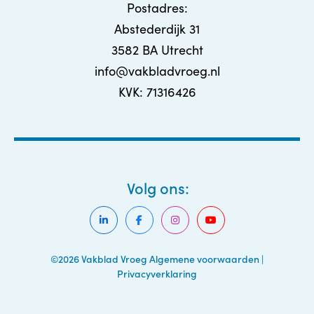
Postadres:
Abstederdijk 31
3582 BA Utrecht
info@vakbladvroeg.nl
KVK: 71316426
Volg ons:
©2026 Vakblad Vroeg
Algemene voorwaarden
|
Privacyverklaring