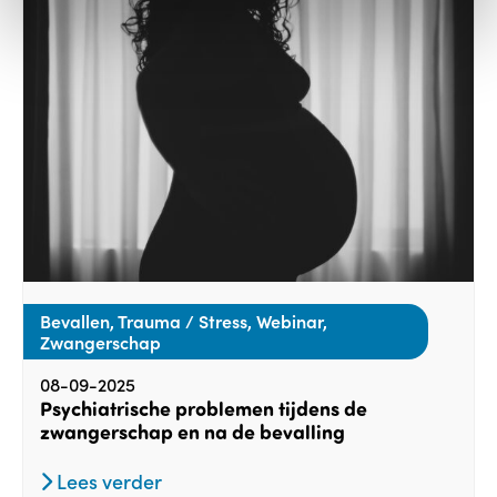
Bevallen, Trauma / Stress, Webinar,
Zwangerschap
08-09-2025
Psychiatrische problemen tijdens de
zwangerschap en na de bevalling
Lees verder