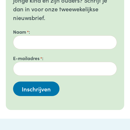
jonge kind en zijn ouders? Schrijf je
dan in voor onze tweewekelijkse
nieuwsbrief.
Naam
*
E-mailadres
*