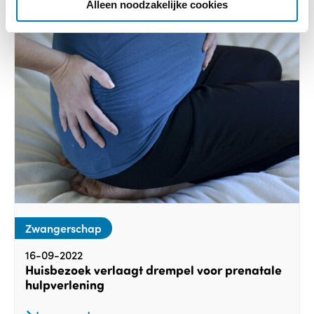
e
Alleen noodzakelijke cookies
Zwangerschap
16-09-2022
Huisbezoek verlaagt drempel voor prenatale
hulpverlening