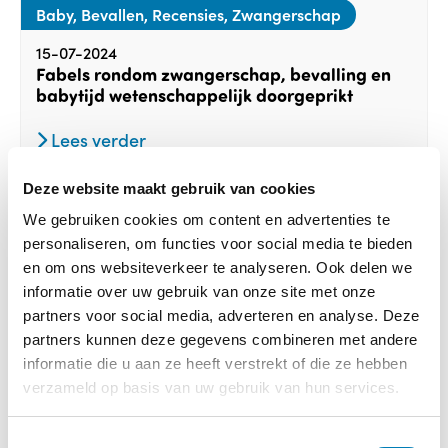
Baby, Bevallen, Recensies, Zwangerschap
15-07-2024
Fabels rondom zwangerschap, bevalling en
babytijd wetenschappelijk doorgeprikt
Lees verder
Deze website maakt gebruik van cookies
We gebruiken cookies om content en advertenties te
personaliseren, om functies voor social media te bieden
en om ons websiteverkeer te analyseren. Ook delen we
informatie over uw gebruik van onze site met onze
partners voor social media, adverteren en analyse. Deze
partners kunnen deze gegevens combineren met andere
informatie die u aan ze heeft verstrekt of die ze hebben
verzameld op basis van uw gebruik van hun services.
T