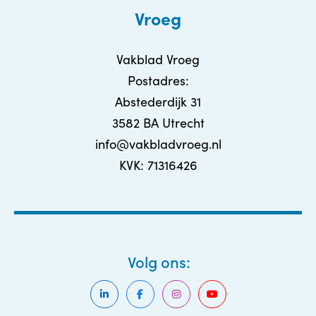
Vroeg
Vakblad Vroeg
Postadres:
Abstederdijk 31
3582 BA Utrecht
info@vakbladvroeg.nl
KVK: 71316426
Volg ons: