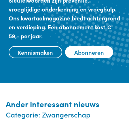
Sleutelwoorden zijn preventie,
vroegtijdige onderkenning en vroeghulp.
Ons kwartaalmagazine biedt achtergrond
en verdieping. Een abonnement kost €
59,- per jaar.
Kennismaken
Abonneren
Ander interessant nieuws
Categorie:
Zwangerschap