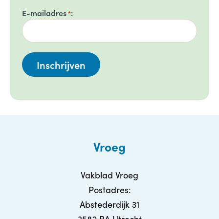
E-mailadres
*
Vroeg
Vakblad Vroeg
Postadres:
Abstederdijk 31
3582 BA Utrecht