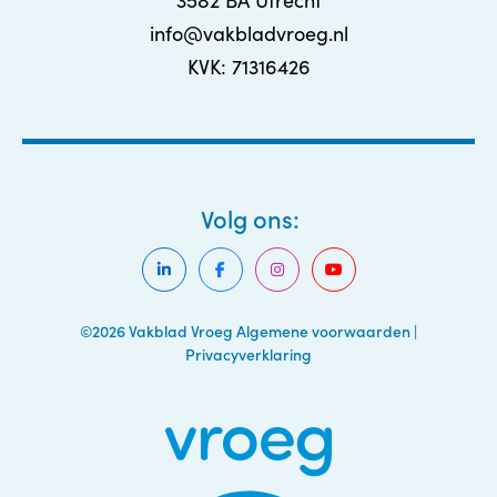
info@vakbladvroeg.nl
KVK: 71316426
Volg ons:
©2026 Vakblad Vroeg
Algemene voorwaarden
|
Privacyverklaring