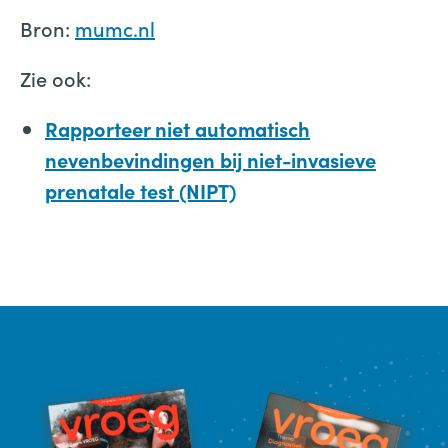
Bron:
mumc.nl
Zie ook:
Rapporteer niet automatisch
nevenbevindingen bij niet-invasieve
prenatale test (NIPT)