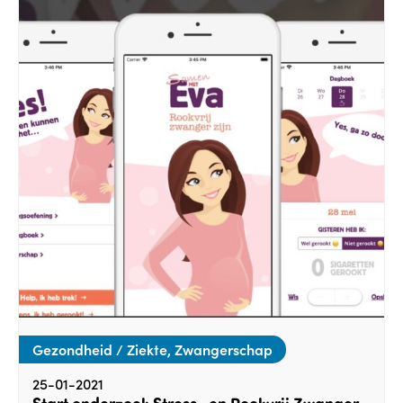
Gezondheid / Ziekte, Zwangerschap
25-01-2021
Start onderzoek Stress- en Rookvrij Zwanger