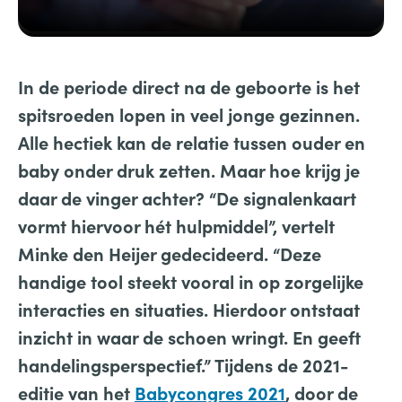
In de periode direct na de geboorte is het
spitsroeden lopen in veel jonge gezinnen.
Alle hectiek kan de relatie tussen ouder en
baby onder druk zetten. Maar hoe krijg je
daar de vinger achter? “De signalenkaart
vormt hiervoor hét hulpmiddel”, vertelt
Minke den Heijer gedecideerd. “Deze
handige tool
steekt vooral in op zorgelijke
interacties en situaties. Hierdoor ontstaat
inzicht in waar de schoen wringt. En geeft
handelingsperspectief.” Tijdens de 2021-
editie van
het
Babycongres 2021
, door de