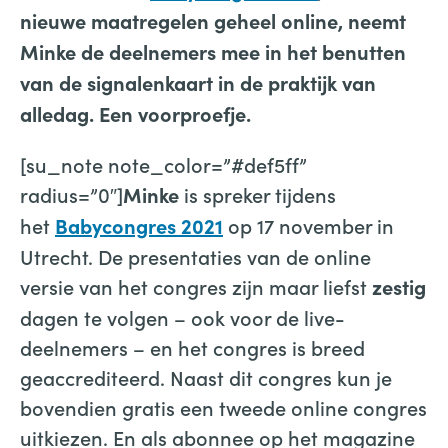
nieuwe maatregelen geheel online, neemt
Minke de deelnemers mee in het benutten
van de signalenkaart in de praktijk van
alledag. Een voorproefje.
[su_note note_color=”#def5ff”
radius=”0″]
is spreker tijdens
Minke
het
op 17 november in
Babycongres 2021
Utrecht. De presentaties van de online
versie van het congres zijn maar liefst
zestig
dagen te volgen – ook voor de live-
deelnemers – en het congres is breed
geaccrediteerd. Naast dit congres kun je
bovendien gratis een tweede online congres
uitkiezen. En als abonnee op het magazine