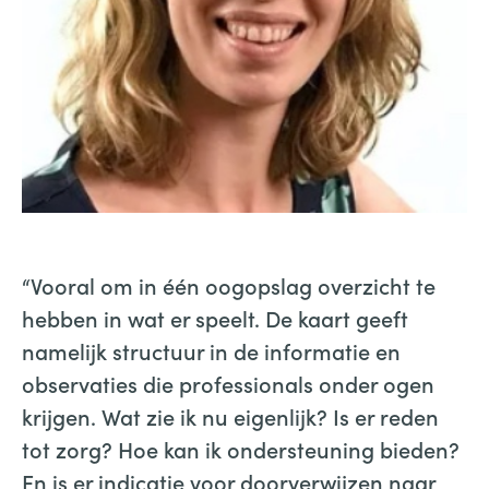
Minke den Heijer: “De signalenkaart vergroot de
samenwerking tussen verschillende disciplines”
“Vooral om in één oogopslag overzicht te
hebben in wat er speelt. De kaart geeft
namelijk structuur in de informatie en
observaties die professionals onder ogen
krijgen. Wat zie ik nu eigenlijk? Is er reden
tot zorg? Hoe kan ik ondersteuning bieden?
En is er indicatie voor doorverwijzen naar