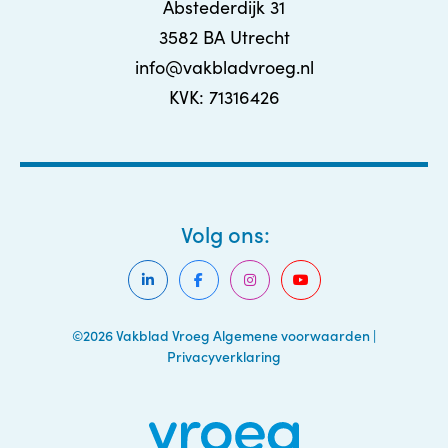
Abstederdijk 31
3582 BA Utrecht
info@vakbladvroeg.nl
KVK: 71316426
Volg ons:
©2026 Vakblad Vroeg
Algemene voorwaarden
|
Privacyverklaring