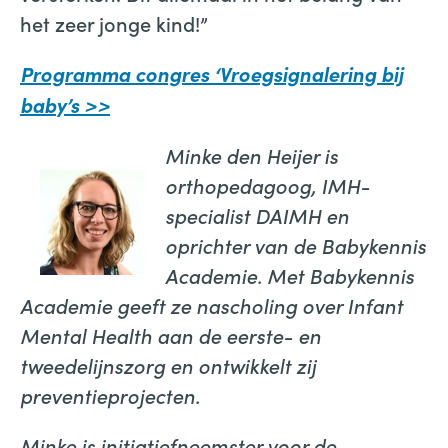
het zeer jonge kind!”
Programma congres ‘Vroegsignalering bij
baby’s >>
Minke den Heijer is
orthopedagoog, IMH-
specialist DAIMH en
oprichter van de Babykennis
Academie. Met Babykennis
Academie geeft ze nascholing over Infant
Mental Health aan de eerste- en
tweedelijnszorg en ontwikkelt zij
preventieprojecten.
Minke is initiatiefneemster voor de