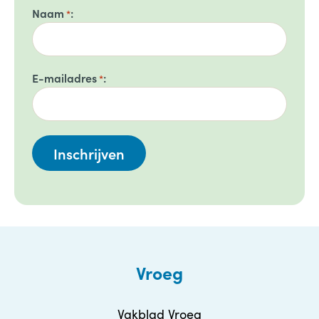
Naam
*
E-mailadres
*
Vroeg
Vakblad Vroeg