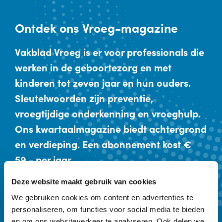
Ontdek
ons Vroeg-magazine
Vakblad Vroeg is er voor professionals die
werken in de geboortezorg en met
kinderen tot zeven jaar en hun ouders.
Sleutelwoorden zijn preventie,
vroegtijdige onderkenning en vroeghulp.
Ons kwartaalmagazine biedt achtergrond
en verdieping. Een abonnement kost €
59,- per jaar.
Deze website maakt gebruik van cookies
Kennismaken
Abonneren
We gebruiken cookies om content en advertenties te
personaliseren, om functies voor social media te bieden
en om ons websiteverkeer te analyseren. Ook delen we