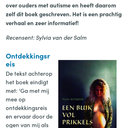
over ouders met autisme en heeft daarom
zelf dit boek geschreven. Het is een prachtig
verhaal en zeer informatief!
Recensent: Sylvia van der Salm
Ontdekkingsr
eis
De tekst achterop
het boek eindigt
met: ‘Ga met mij
mee op
ontdekkingsreis
en ervaar door de
ogen van mij als