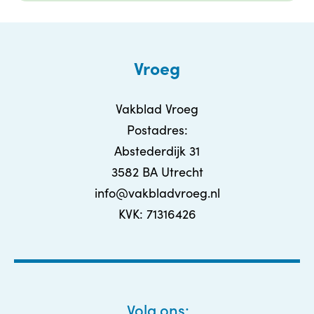
Vroeg
Vakblad Vroeg
Postadres:
Abstederdijk 31
3582 BA Utrecht
info@vakbladvroeg.nl
KVK: 71316426
Volg ons: