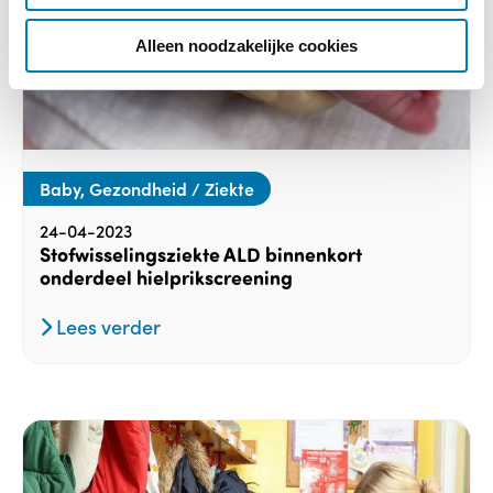
i
e
Alleen noodzakelijke cookies
Baby, Gezondheid / Ziekte
24-04-2023
Stofwisselingsziekte ALD binnenkort
onderdeel hielprikscreening
Lees verder