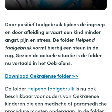
Door positief taalgebruik tijdens de ingreep
en door afleiding ervaart een kind minder
angst, pijn en stress.
De folder
Helpend
taalgebruik
vormt hierbij een steun in de
rug. Gezien de actuele situatie is de folder
nu vertaald in het
Oekraïens.
Download Oekraïens
e folder >>
De folder
Helpend taalgebruik
is nu ook
beschikbaar voor ouders van Oekraïense
kinderen die een medische of paramedische
procedure moeten ondergaan. In de folder