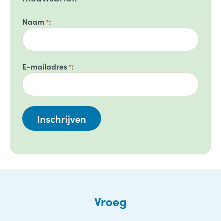
Naam
*
E-mailadres
*
Vroeg