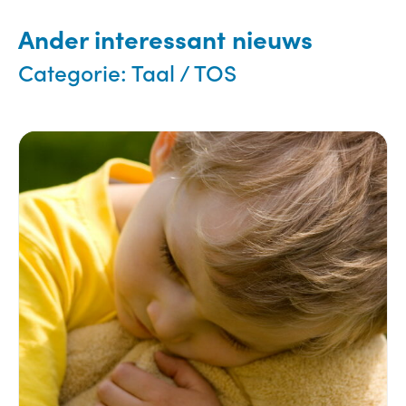
Ander interessant nieuws
Categorie:
Taal / TOS