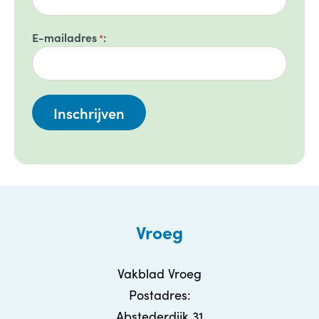
E-mailadres
*
Vroeg
Vakblad Vroeg
Postadres:
Abstederdijk 31