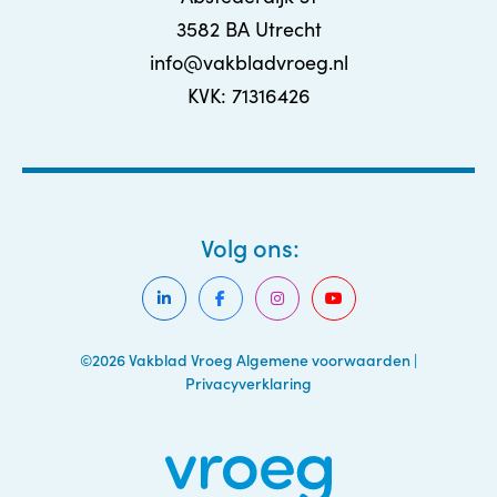
3582 BA Utrecht
info@vakbladvroeg.nl
KVK: 71316426
Volg ons:
©2026 Vakblad Vroeg
Algemene voorwaarden
|
Privacyverklaring