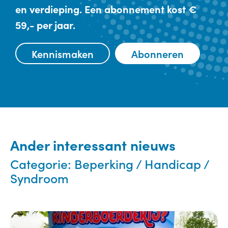
en verdieping. Een abonnement kost €
59,- per jaar.
Kennismaken
Abonneren
Ander interessant nieuws
Categorie:
Beperking / Handicap /
Syndroom