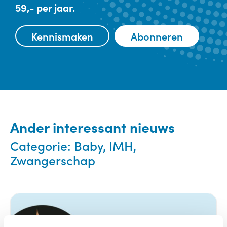
59,- per jaar.
Kennismaken
Abonneren
Ander interessant nieuws
Categorie:
Baby, IMH,
Zwangerschap