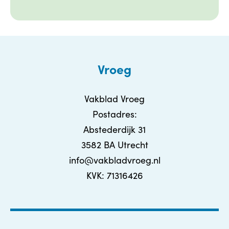
Vroeg
Vakblad Vroeg
Postadres:
Abstederdijk 31
3582 BA Utrecht
info@vakbladvroeg.nl
KVK: 71316426