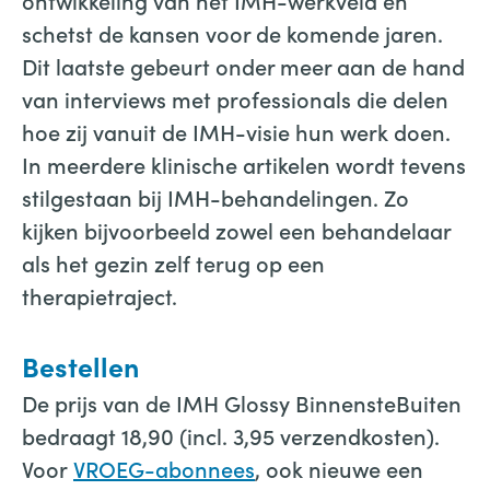
ontwikkeling van het IMH-werkveld en
schetst de kansen voor de komende jaren.
Dit laatste gebeurt onder meer aan de hand
van interviews met professionals die delen
hoe zij vanuit de IMH-visie hun werk doen.
In meerdere klinische artikelen wordt tevens
stilgestaan bij IMH-behandelingen. Zo
kijken bijvoorbeeld zowel een behandelaar
als het gezin zelf terug op een
therapietraject.
Bestellen
De prijs van de IMH Glossy BinnensteBuiten
bedraagt 18,90 (incl. 3,95 verzendkosten).
Voor
VROEG-abonnees
, ook nieuwe een