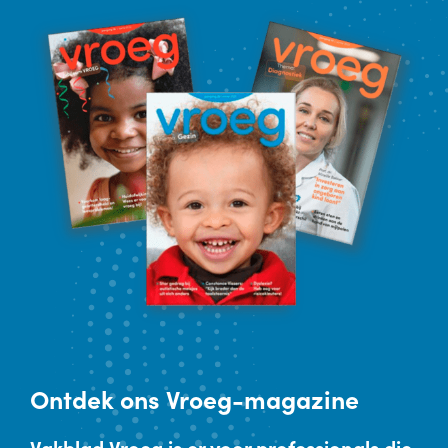
Ontdek
ons Vroeg-magazine
Vakblad Vroeg is er voor professionals die