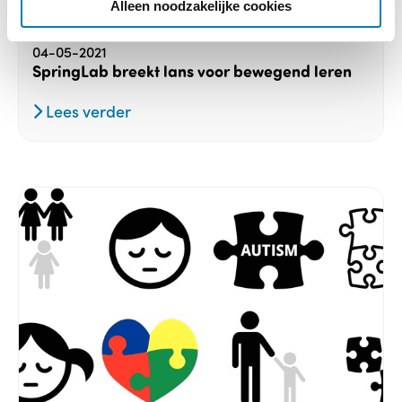
e
Alleen noodzakelijke cookies
Gezondheid / Ziekte, Ontwikkeling
04-05-2021
SpringLab breekt lans voor bewegend leren
Lees verder