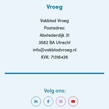
Vroeg
Vakblad Vroeg
Postadres:
Abstederdijk 31
3582 BA Utrecht
info@vakbladvroeg.nl
KVK: 71316426
Volg ons: