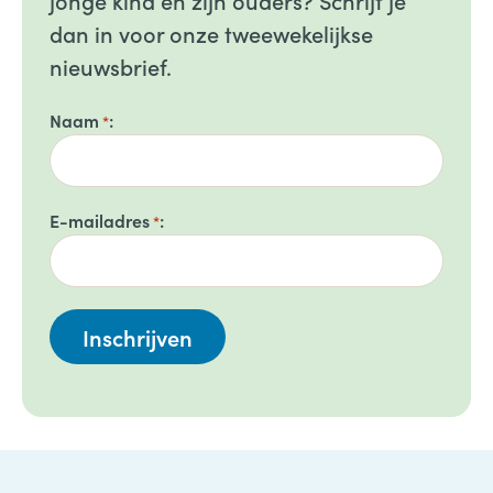
jonge kind en zijn ouders? Schrijf je
dan in voor onze tweewekelijkse
nieuwsbrief.
Naam
*
E-mailadres
*