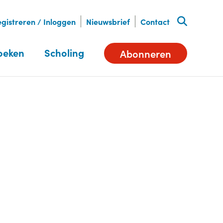
gistreren / Inloggen
Nieuwsbrief
Contact
oeken
Scholing
Abonneren
Deel dit artikel