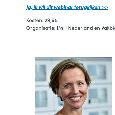
Ja, ik wil dit webinar terugkijken >>
Kosten: 29,95
Organisatie: IMH Nederland en Vakbl
Bestel hier de opname van het webin