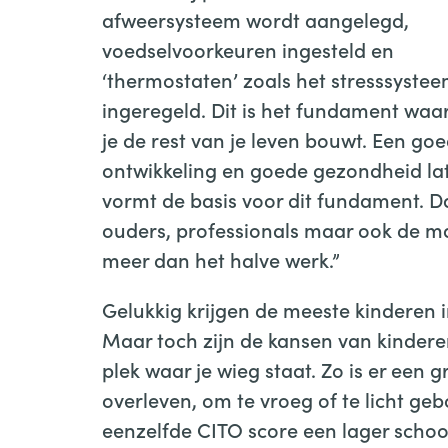
afweersysteem wordt aangelegd,
voedselvoorkeuren ingesteld en
‘thermostaten’ zoals het stresssyste
ingeregeld. Dit is het fundament waa
je de rest van je leven bouwt. Een goe
ontwikkeling en goede gezondheid lat
vormt de basis voor dit fundament. D
ouders, professionals maar ook de ma
meer dan het halve werk.”
Gelukkig krijgen de meeste kinderen i
Maar toch zijn de kansen van kinderen
plek waar je wieg staat. Zo is er een 
overleven, om te vroeg of te licht ge
eenzelfde CITO score een lager schoola