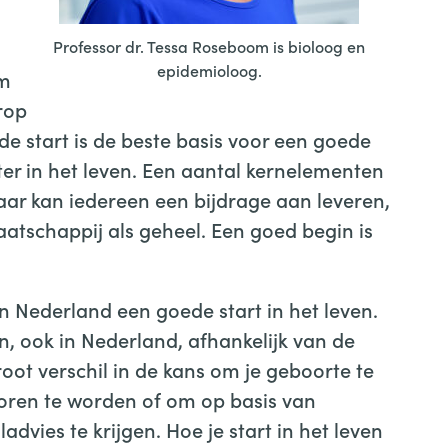
Professor dr. Tessa Roseboom is bioloog en
epidemioloog.
em
rop
de start is de beste basis voor een goede
er in het leven. Een aantal kernelementen
aar kan iedereen een bijdrage aan leveren,
atschappij als geheel. Een goed begin is
n Nederland een goede start in het leven.
, ook in Nederland, afhankelijk van de
groot verschil in de kans om je geboorte te
boren te worden of om op basis van
dvies te krijgen. Hoe je start in het leven