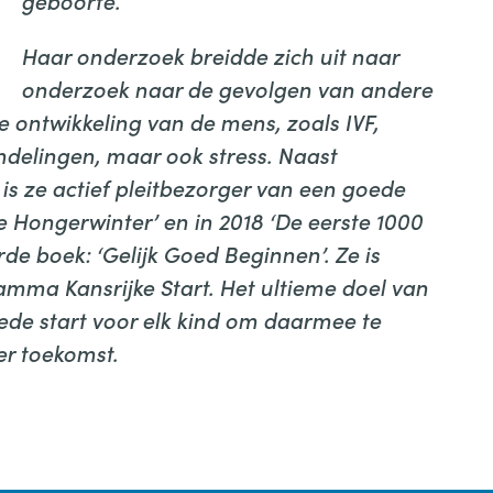
geboorte.
Haar onderzoek breidde zich uit naar
onderzoek naar de gevolgen van andere
 ontwikkeling van de mens, zoals IVF,
elingen, maar ook stress. Naast
is ze actief pleitbezorger van een goede
de Hongerwinter’ en in 2018 ‘De eerste 1000
de boek: ‘Gelijk Goed Beginnen’. Ze is
mma Kansrijke Start. Het ultieme doel van
ede start voor elk kind om daarmee te
er toekomst.