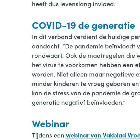
heeft dus levenslang invloed.
COVID-19 de generatie
In dit verband verdient de huidige pe
aandacht. “De pandemie beïnvloedt ve
rondwaart. Ook de maatregelen die w
het virus te voorkomen hebben een ef
worden. Niet alleen maar negatieve ef
minder kinderen te vroeg geboren en
kan de stress van de pandemie de gro
generatie negatief beïnvloeden.”
Webinar
Tijdens een
webinar van Vakblad Vro