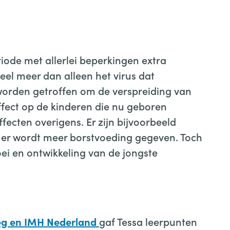
riode met allerlei beperkingen extra
el meer dan alleen het virus dat
orden getroffen om de verspreiding van
fect op de kinderen die nu geboren
fecten overigens. Er zijn bijvoorbeeld
 er wordt meer borstvoeding gegeven. Toch
ei en ontwikkeling van de jongste
gaf Tessa leerpunten
eg en IMH Nederland