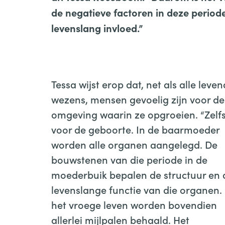
de negatieve factoren in deze period
levenslang invloed.”
Bestel hier de opname van het webin
Tessa wijst erop dat, net als alle leve
wezens, mensen gevoelig zijn voor de
omgeving waarin ze opgroeien. “Zelfs
voor de geboorte. In de baarmoeder
worden alle organen aangelegd. De
bouwstenen van die periode in de
moederbuik bepalen de structuur en 
levenslange functie van die organen. 
het vroege leven worden bovendien
allerlei mijlpalen behaald. Het