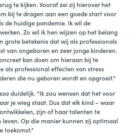
rug te kijken. Vooraf zei zij hierover het
 om bij te dragen aan een goede start voor
als de huidige pandemie. Ik wil de
werken. Zo wil ik hen wijzen op het belang
n grote betekenis dat wij als professionals
t van ongeboren en zeer jonge kinderen.
concreet kan doen om hieraan bij te
je als professional effecten van stress
deren die nu geboren wordt en opgroeit.”
sa duidelijk. “Ik zou wensen dat het voor
aar je wieg staat. Dus dat elk kind – waar
 ontwikkelen, zijn of haar talenten te
 leven. Op die manier kunnen zij optimaal
e toekomst.”