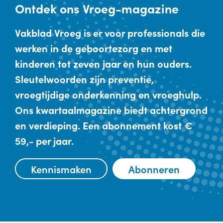
Ontdek
ons Vroeg-magazine
Vakblad Vroeg is er voor professionals die
werken in de geboortezorg en met
kinderen tot zeven jaar en hun ouders.
Sleutelwoorden zijn preventie,
vroegtijdige onderkenning en vroeghulp.
Ons kwartaalmagazine biedt achtergrond
en verdieping. Een abonnement kost €
59,- per jaar.
Kennismaken
Abonneren