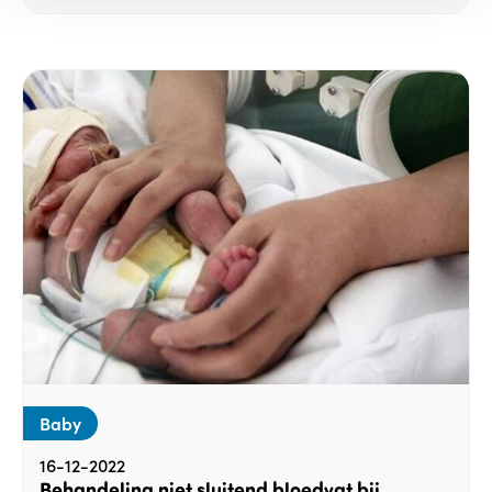
Baby
16-12-2022
Behandeling niet sluitend bloedvat bij