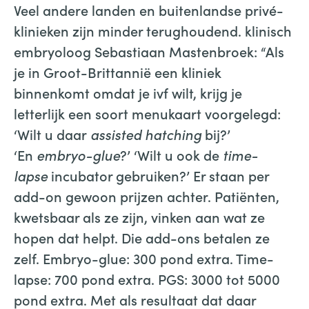
Veel andere landen en buitenlandse privé-
klinieken zijn minder terughoudend. klinisch
embryoloog Sebastiaan Mastenbroek: “Als
je in Groot-Brittannië een kliniek
binnenkomt omdat je ivf wilt, krijg je
letterlijk een soort menukaart voorgelegd:
‘Wilt u daar
assisted hatching
bij?’
‘En
embryo-glue
?’ ‘Wilt u ook de
time-
lapse
incubator gebruiken?’ Er staan per
add-on gewoon prijzen achter. Patiënten,
kwetsbaar als ze zijn, vinken aan wat ze
hopen dat helpt. Die add-ons betalen ze
zelf. Embryo-glue: 300 pond extra. Time-
lapse: 700 pond extra. PGS: 3000 tot 5000
pond extra. Met als resultaat dat daar