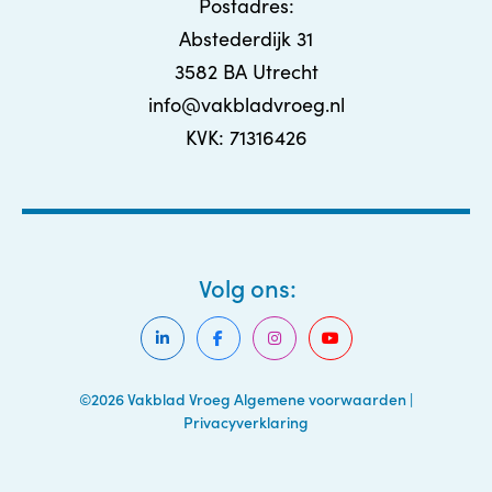
Postadres:
Abstederdijk 31
3582 BA Utrecht
info@vakbladvroeg.nl
KVK: 71316426
Volg ons:
©2026 Vakblad Vroeg
Algemene voorwaarden
|
Privacyverklaring