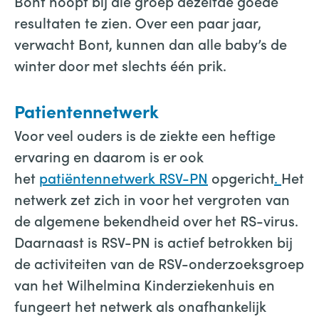
Bont hoopt bij die groep dezelfde goede
resultaten te zien. Over een paar jaar,
verwacht Bont, kunnen dan alle baby’s de
winter door met slechts één prik.
Patientennetwerk
Voor veel ouders is de ziekte een heftige
ervaring en daarom is er ook
het
patiëntennetwerk RSV-PN
opgericht
.
Het
netwerk zet zich in voor het vergroten van
de algemene bekendheid over het RS-virus.
Daarnaast is RSV-PN is actief betrokken bij
de activiteiten van de RSV-onderzoeksgroep
van het Wilhelmina Kinderziekenhuis en
fungeert het netwerk als onafhankelijk