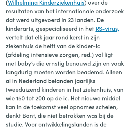
(
Wilhelmina Kinderziekenhuis
) over de
resultaten van het internationale onderzoek
dat werd uitgevoerd in 23 landen. De
kinderarts, gespecialiseerd in het
RS-virus,
vertelt dat elk jaar rond kerst in zijn
ziekenhuis de helft van de kinder-ic
(afdeling intensieve zorgen, red.) vol ligt
met baby’s die ernstig benauwd zijn en vaak
langdurig moeten worden beademd. Alleen
al in Nederland belanden jaarlijks
tweeduizend kinderen in het ziekenhuis, van
wie 150 tot 200 op de ic. Het nieuwe middel
kan in de toekomst veel opnames schelen,
denkt Bont, die niet betrokken was bij de
studie. Voor ontwikkelingslanden is de