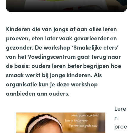
Kinderen die van jongs af aan alles leren
proeven, eten later vaak gevarieerder en
gezonder. De workshop
‘Smakelijke eters’
van het Voedingscentrum
gaat terug naar
de basis: ouders leren beter begrijpen hoe
smaak werkt bij jonge kinderen. Als
organisatie kun je deze workshop
aanbieden aan ouders.
Lere
n
proe