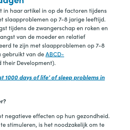
n haar artikel in op de factoren tijdens
t slaapproblemen op 7-8 jarige leeftijd.
gst tijdens de zwangerschap en roken en
n angst van de moeder en relatief
ieerd te zijn met slaapproblemen op 7-8
ta gebruikt van de
ABCD-
 their Development).
t 1000 days of life’ of sleep problems in
er?
ot negatieve effecten op hun gezondheid.
e stimuleren, is het noodzakelijk om te