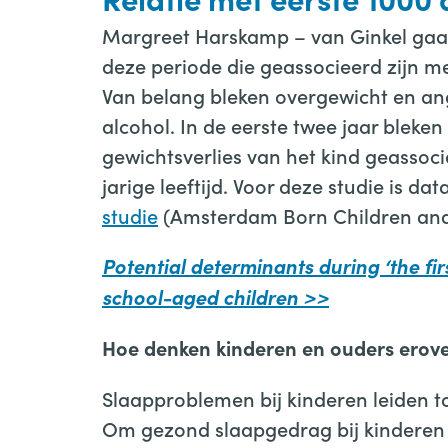
Margreet Harskamp – van Ginkel gaat i
deze periode die geassocieerd zijn me
Van belang bleken overgewicht en an
alcohol. In de eerste twee jaar bleke
gewichtsverlies van het kind geassoc
jarige leeftijd. Voor deze studie is da
studie
(Amsterdam Born Children and
Potential determinants during ‘the firs
school-aged children >>
Hoe denken kinderen en ouders erov
Slaapproblemen bij kinderen leiden t
Om gezond slaapgedrag bij kinderen t