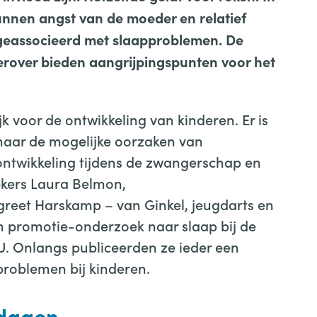
unnen angst van de moeder en relatief
 geassocieerd met slaapproblemen. De
erover bieden aangrijpingspunten voor het
k voor de ontwikkeling van kinderen. Er is
aar de mogelijke oorzaken van
ontwikkeling tijdens de zwangerschap en
ekers Laura Belmon,
reet Harskamp – van Ginkel, jeugdarts en
n promotie-onderzoek naar slaap bij de
U. Onlangs publiceerden ze ieder een
problemen bij kinderen.
 dagen