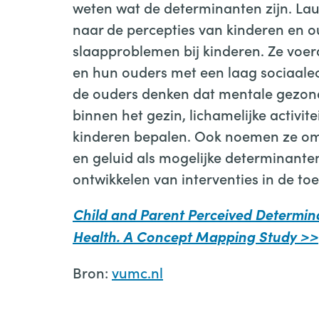
weten wat de determinanten zijn. La
naar de percepties van kinderen en 
slaapproblemen bij kinderen. Ze voerd
en hun ouders met een laag sociaale
de ouders denken dat mentale gezond
binnen het gezin, lichamelijke activi
kinderen bepalen. Ook noemen ze omg
en geluid als mogelijke determinanten
ontwikkelen van interventies in de to
Child and Parent Perceived Determina
Health. A Concept Mapping Study >>
Bron:
vumc.nl