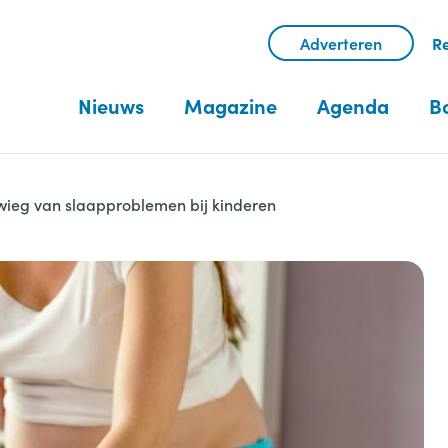
Adverteren
Re
Nieuws
Magazine
Agenda
B
wieg van slaapproblemen bij kinderen