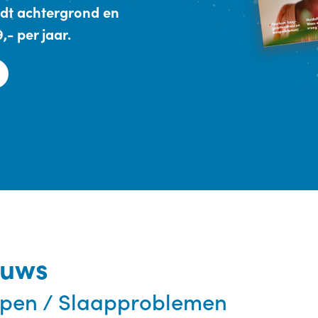
dt achtergrond en
- per jaar.
euws
apen / Slaapproblemen