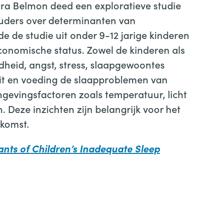
ura Belmon deed een exploratieve studie
ouders over determinanten van
e de studie uit onder 9-12 jarige kinderen
conomische status. Zowel de kinderen als
heid, angst, stress, slaapgewoontes
teit en voeding de slaapproblemen van
evingsfactoren zoals temperatuur, licht
. Deze inzichten zijn belangrijk voor het
ekomst.
nts of Children’s Inadequate Sleep