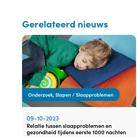
Gerelateerd nieuws
Onderzoek, Slapen / Slaapproblemen
09-10-2023
relatie tussen slaapproblemen en
gezondheid tijdens eerste 1000 nachten