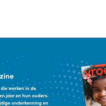
zine
 die werken in de
en jaar en hun ouders.
ijdige onderkenning en