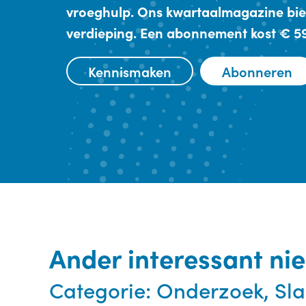
vroeghulp. Ons kwartaalmagazine bie
verdieping. Een abonnement kost € 59,
Kennismaken
Abonneren
Ander interessant ni
Categorie:
Onderzoek, Sl