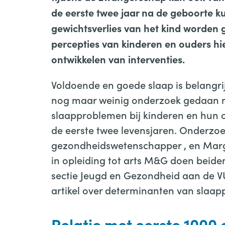
de eerste twee jaar na de geboorte k
gewichtsverlies van het kind worden
percepties van kinderen en ouders hi
ontwikkelen van interventies.
Voldoende en goede slaap is belangrij
nog maar weinig onderzoek gedaan n
slaapproblemen bij kinderen en hun 
de eerste twee levensjaren. Onderzo
gezondheidswetenschapper , en Marg
in opleiding tot arts M&G doen beide
sectie Jeugd en Gezondheid aan de V
artikel over determinanten van slaap
Relatie met eerste 1000