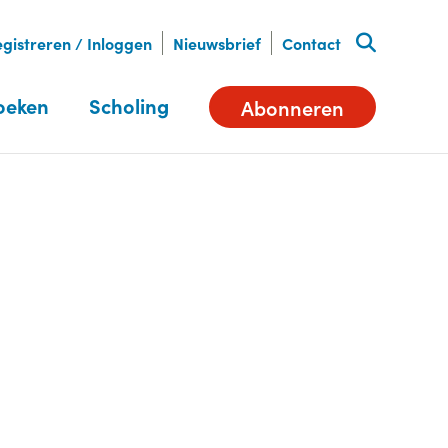
gistreren / Inloggen
Nieuwsbrief
Contact
oeken
Scholing
Abonneren
Deel dit artikel