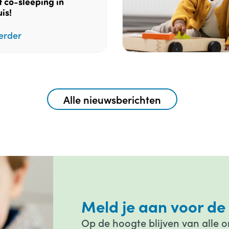
t co-sleeping in
is!
erder
Alle nieuwsberichten
Meld je aan voor de
Op de hoogte blijven van alle 