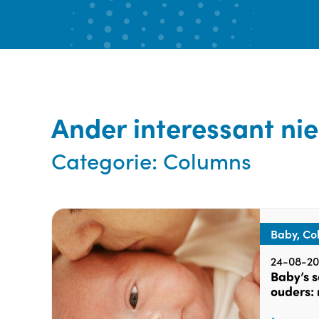
Ander interessant ni
Categorie:
Columns
Baby, Co
24-08-20
Baby’s 
ouders: 