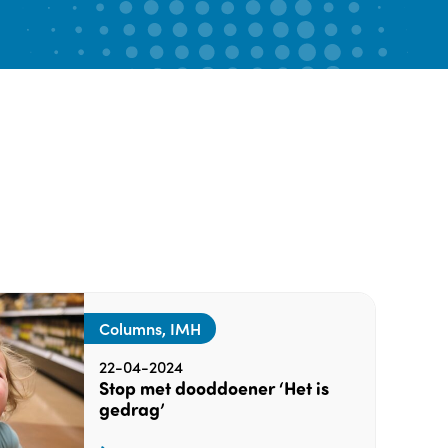
Columns, IMH
22-04-2024
Stop met dooddoener ‘Het is
gedrag’