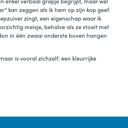
en enkel verbaal grapje begrijpt, maar wel
r” kan zeggen als ik hem op zijn kop geef.
oepzuiver zingt, een eigenschap waar ik
oorzichtig meisje, behalve als ze stoeit met
don in één zwaai onderste boven hangen
, maar
is
vooral zichzelf: een kleurrijke