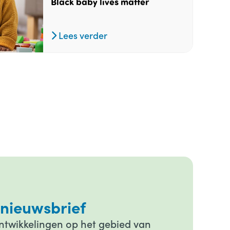
Black baby lives matter
Lees verder
 nieuwsbrief
ontwikkelingen op het gebied van