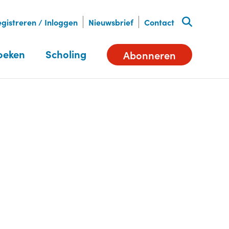
gistreren / Inloggen
Nieuwsbrief
Contact
oeken
Scholing
Abonneren
Deel dit artikel