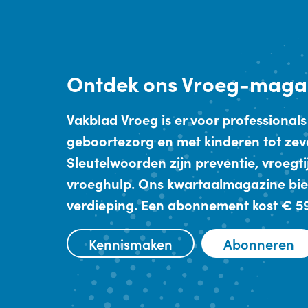
Ontdek
ons Vroeg-maga
Vakblad Vroeg is er voor professionals
geboortezorg en met kinderen tot zev
Sleutelwoorden zijn preventie, vroegt
vroeghulp. Ons kwartaalmagazine bie
verdieping. Een abonnement kost € 59,
Kennismaken
Abonneren