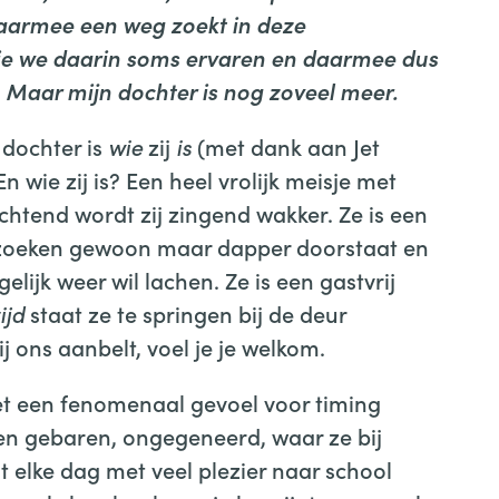
aarmee een weg zoekt in deze
die we daarin soms ervaren en daarmee dus
n. Maar mijn dochter is nog zoveel meer.
n dochter is
wie
zij
is
(met dank aan Jet
n wie zij is? Een heel vrolijk meisje met
htend wordt zij zingend wakker. Ze is een
rzoeken gewoon maar dapper doorstaat en
elijk weer wil lachen. Ze is een gastvrij
ijd
staat ze te springen bij de deur
ij ons aanbelt, voel je je welkom.
met een fenomenaal gevoel voor timing
n gebaren, ongegeneerd, waar ze bij
t elke dag met veel plezier naar school