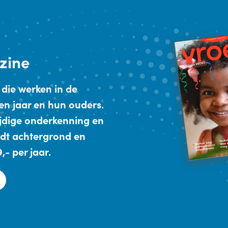
zine
 die werken in de
en jaar en hun ouders.
ijdige onderkenning en
dt achtergrond en
- per jaar.