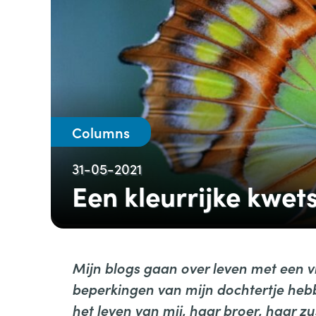
Columns
31-05-2021
Een kleurrijke kwet
Mijn blogs gaan over leven met een vl
beperkingen van mijn dochtertje hebb
het leven van mij, haar broer, haar z