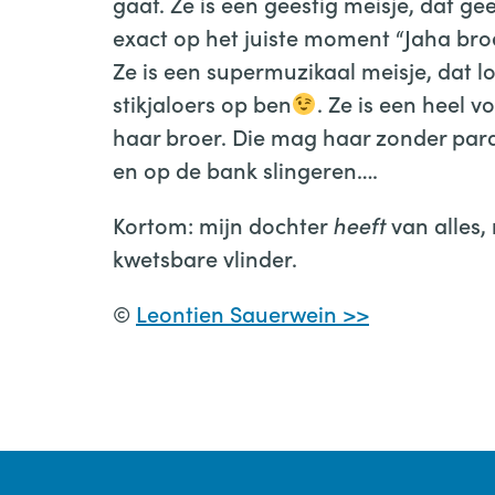
gaat. Ze is een geestig meisje, dat ge
exact op het juiste moment “Jaha broe
Ze is een supermuzikaal meisje, dat l
stikjaloers op ben
. Ze is een heel v
haar broer. Die mag haar zonder par
en op de bank slingeren….
Kortom: mijn dochter
heeft
van alles
kwetsbare vlinder.
©
Leontien Sauerwein >>