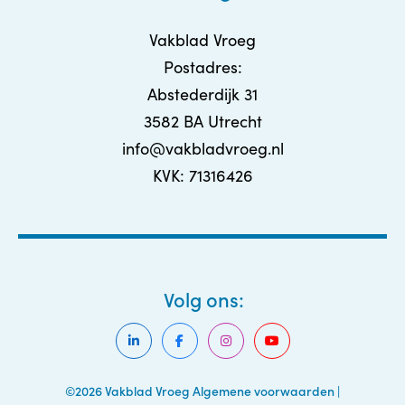
Vakblad Vroeg
Postadres:
Abstederdijk 31
3582 BA Utrecht
info@vakbladvroeg.nl
KVK: 71316426
Volg ons:
©2026 Vakblad Vroeg
Algemene voorwaarden
|