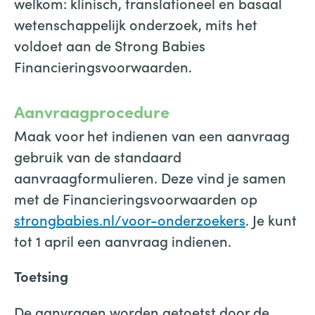
welkom: klinisch, translationeel en basaal
wetenschappelijk onderzoek, mits het
voldoet aan de Strong Babies
Financieringsvoorwaarden.
Aanvraagprocedure
Maak voor het indienen van een aanvraag
gebruik van de standaard
aanvraagformulieren. Deze vind je samen
met de Financieringsvoorwaarden op
strongbabies.nl/voor-onderzoekers
. Je kunt
tot 1 april een aanvraag indienen.
Toetsing
De aanvragen worden getoetst door de