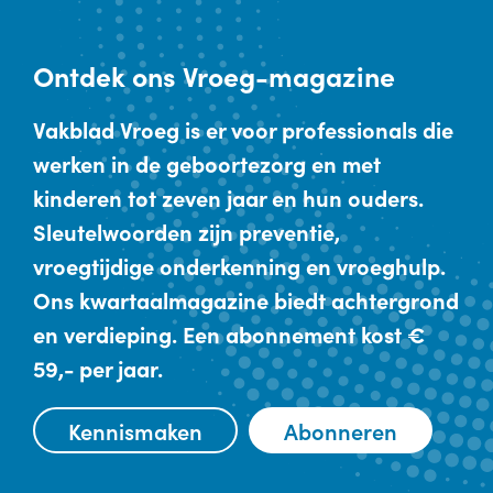
Ontdek
ons Vroeg-magazine
Vakblad Vroeg is er voor professionals die
werken in de geboortezorg en met
kinderen tot zeven jaar en hun ouders.
Sleutelwoorden zijn preventie,
vroegtijdige onderkenning en vroeghulp.
Ons kwartaalmagazine biedt achtergrond
en verdieping. Een abonnement kost €
59,- per jaar.
Kennismaken
Abonneren