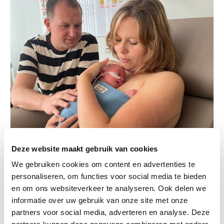
Deze website maakt gebruik van cookies
We gebruiken cookies om content en advertenties te
personaliseren, om functies voor social media te bieden
Baby
en om ons websiteverkeer te analyseren. Ook delen we
informatie over uw gebruik van onze site met onze
16-06-2024
partners voor social media, adverteren en analyse. Deze
Ziekenhuizen, omarm kangoeroezorg