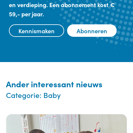
en verdieping. Een abonnement kost €
59,- per jaar.
Kennismaken
Abonneren
Ander interessant nieuws
Categorie:
Baby