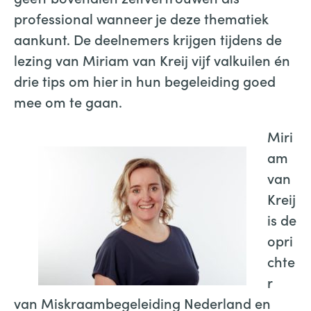
professional wanneer je deze thematiek
aankunt. De deelnemers krijgen tijdens de
lezing van Miriam van Kreij vijf valkuilen én
drie tips om hier in hun begeleiding goed
mee om te gaan.
Miri
am
van
Kreij
is de
opri
chte
r
van Miskraambegeleiding Nederland en