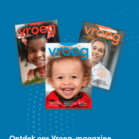
Ontdek
ons Vroeg-magazine