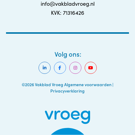
info@vakbladvroeg.nl
KVK: 71316426
Volg ons:
©2026 Vakblad Vroeg
Algemene voorwaarden
|
Privacyverklaring