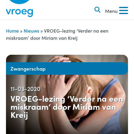
k
S
e
Menu
k
n
i
n
p
Home
»
Nieuws
»
VROEG-lezing ‘Verder na een
a
miskraam’ door Miriam van Kreij
t
a
o
r
c
:
o
Zwangerschap
n
t
11-03-2020
e
VROEG-lezing ‘Verder na een
n
miskraam’ door Miriam van
t
Kreij