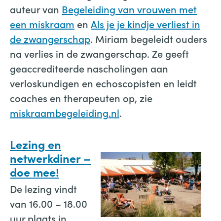
auteur van
Begeleiding van vrouwen met
een miskraam
en
Als je je kindje verliest in
de zwangerschap
. Miriam begeleidt ouders
na verlies in de zwangerschap. Ze geeft
geaccrediteerde nascholingen aan
verloskundigen en echoscopisten en leidt
coaches en therapeuten op, zie
miskraambegeleiding.nl
.
Lezing en
netwerkdiner –
doe mee!
De lezing vindt
van 16.00 – 18.00
uur plaats in