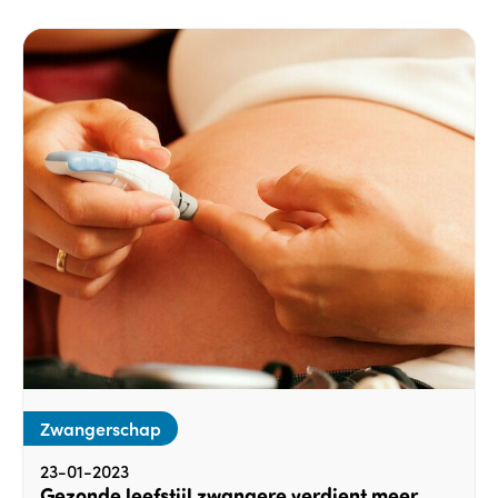
Zwangerschap
23-01-2023
Gezonde leefstijl zwangere verdient meer