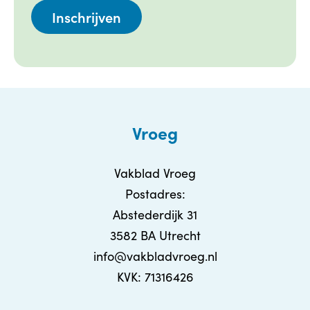
Vroeg
Vakblad Vroeg
Postadres:
Abstederdijk 31
3582 BA Utrecht
info@vakbladvroeg.nl
KVK: 71316426