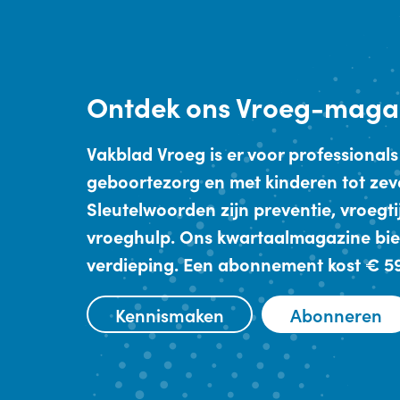
Ontdek
ons Vroeg-maga
Vakblad Vroeg is er voor professionals
geboortezorg en met kinderen tot zev
Sleutelwoorden zijn preventie, vroegt
vroeghulp. Ons kwartaalmagazine bie
verdieping. Een abonnement kost € 59,
Kennismaken
Abonneren