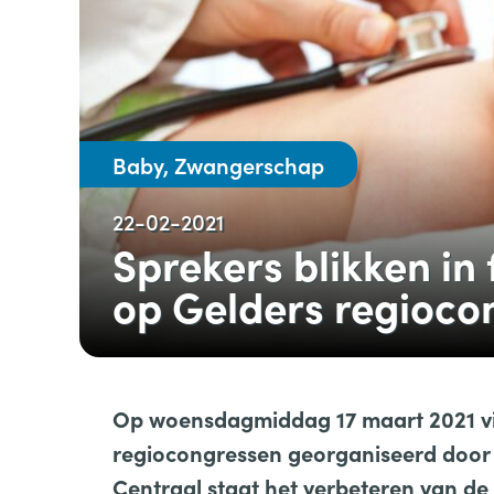
Baby, Zwangerschap
22-02-2021
Sprekers blikken in 
op Gelders regioco
Op woensdagmiddag 17 maart 2021 vin
regiocongressen georganiseerd door
Centraal staat het verbeteren van d