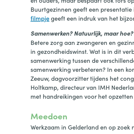
en ouders, maar bespaart ook fors o
Buurtgezinnen geeft een presentatie i
filmpje
geeft een indruk van het bijzon
Samenwerken? Natuurlijk, maar hoe?
Betere zorg aan zwangeren en gezinn
in gezondheidswinst. Wat is in dit v
samenwerking tussen de verschillende
samenwerking verbeteren? In een ko
Zeeuw, dagvoorzitter tijdens het cong
Holtkamp, directeur van IMH Nederland
met handreikingen voor het opzette
Meedoen
Werkzaam in Gelderland en op zoek na