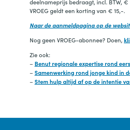
deelnameprijs bedraagt, incl. BTW, 
VROEG geldt een korting van € 15,-.
Naar de aanmeldpagina op de websi
Nog geen VROEG-abonnee? Doen,
kl
Zie ook:
–
Benut regionale expertise rond eer
–
Samenwerking rond jonge kind in d
–
Stem hulp altijd af op de intentie v