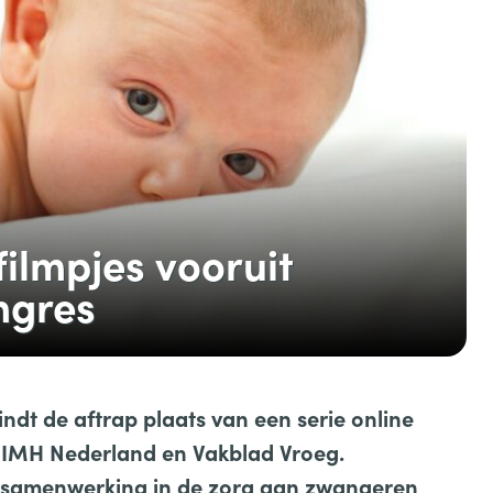
filmpjes vooruit
ngres
dt de aftrap plaats van een serie online
 IMH Nederland en Vakblad Vroeg.
e samenwerking in de zorg aan zwangeren