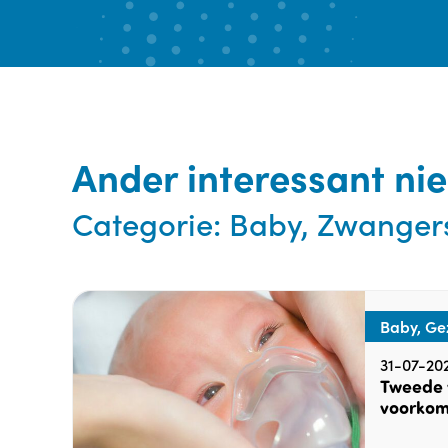
Ander interessant ni
Categorie:
Baby, Zwanger
Baby, Ge
31-07-20
Tweede 
voorkom