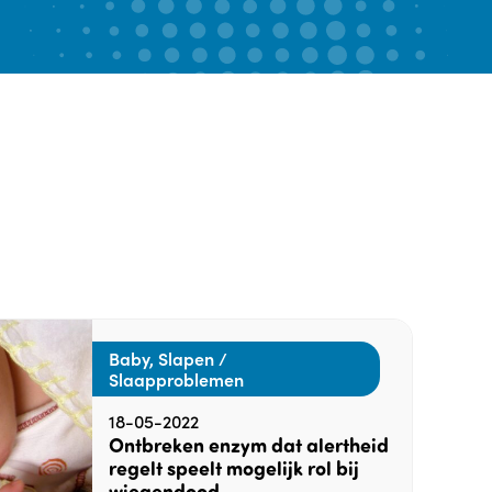
Baby, Slapen /
Slaapproblemen
18-05-2022
Ontbreken enzym dat alertheid
regelt speelt mogelijk rol bij
wiegendood