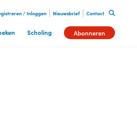
gistreren / Inloggen
Nieuwsbrief
Contact
oeken
Scholing
Abonneren
Deel dit artikel