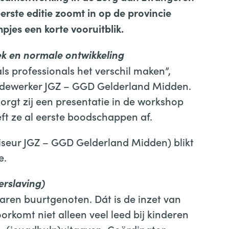
rste editie zoomt in op de provincie
mpjes een korte vooruitblik.
ek en normale ontwikkeling
s professionals het verschil maken”,
edewerker JGZ – GGD Gelderland Midden.
orgt zij een presentatie in de workshop
ft ze al eerste boodschappen af.
iseur JGZ – GGD Gelderland Midden) blikt
e.
erslaving)
ren buurtgenoten. Dát is de inzet van
rkomt niet alleen veel leed bij kinderen