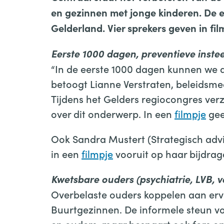
en gezinnen met jonge kinderen. De ee
Gelderland. Vier sprekers geven in fil
Eerste 1000 dagen, preventieve inste
“In de eerste 1000 dagen kunnen we al
betoogt Lianne Verstraten, beleidsm
Tijdens het Gelders regiocongres verz
over dit onderwerp. In een
filmpje
gee
Ook Sandra Mustert (Strategisch adv
in een
filmpje
vooruit op haar bijdrag
Kwetsbare ouders (psychiatrie, LVB, v
Overbelaste ouders koppelen aan erva
Buurtgezinnen. De informele steun voo