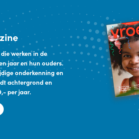
zine
 die werken in de
en jaar en hun ouders.
ijdige onderkenning en
dt achtergrond en
- per jaar.