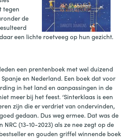
t tegen
aronder de
resulteerd
 daar een lichte roetveeg op hun gezicht.
leden een prentenboek met wel duizend
n Spanje en Nederland. Een boek dat voor
ding in het land en aanpassingen in de
iet meer bij het feest. ‘Sinterklaas is een
deren zijn die er verdriet van ondervinden,
 goed gedaan. Dus weg ermee. Dat was de
n NRC (13-10-2023) als ze nee zegt op de
 bestseller en gouden griffel winnende boek