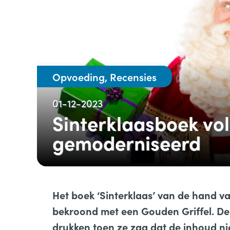
Opvoeding, Recensies
01-12-2023
Sinterklaasboek vol
gemoderniseerd
Het boek ‘Sinterklaas’ van de hand v
bekroond met een Gouden Griffel. De 
drukken toen ze zag dat de inhoud ni