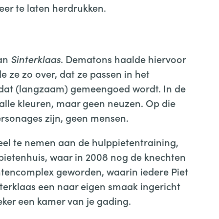
eer te laten herdrukken.
van
Sinterklaas
. Dematons haalde hiervoor
e ze zo over, dat ze passen in het
 dat (langzaam) gemeengoed wordt. In de
alle kleuren, maar geen neuzen. Op die
ersonages zijn, geen mensen.
el te nemen aan de hulppietentraining,
pietenhuis, waar in 2008 nog de knechten
tencomplex geworden, waarin iedere Piet
nterklaas een naar eigen smaak ingericht
zeker een kamer van je gading.