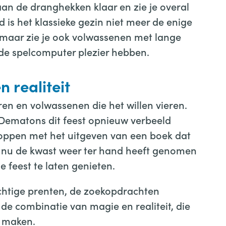
taan de dranghekken klaar en zie je overal
 is het klassieke gezin niet meer de enige
, maar zie je ook volwassenen met lange
de spelcomputer plezier hebben.
 realiteit
eren en volwassenen die het willen vieren.
 Dematons dit feest opnieuw verbeeld
stoppen met het uitgeven van een boek dat
e nu de kwast weer ter hand heeft genomen
feest te laten genieten.
achtige prenten, de zoekopdrachten
t de combinatie van magie en realiteit, die
r maken.