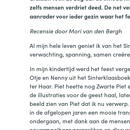
zelfs mensen verdriet deed. De net v
aanrader voor ieder gezin waar het f
Recensie door Mori van den Bergh
Al mijn hele leven geniet ik van het Si
verwachting, spanning, samen creëren
In mijn kindertijd werd het feest verg
Otje en Nenny uit het Sinterklaasboe
ter Haar. Piet heette nog Zwarte Piet 
de illustraties voor de geest haal, lat
beeld zien van Piet dat ik nu verwerp.
in de afgelopen jaren een mooie tran
ondergaan, met dank aan de mensen
onvermoeibaar gesprekken en discus