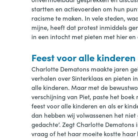
startten en actievoerden om hun pun
racisme te maken. In vele steden, wa
mijne, heeft dat protest inmiddels ge
in een intocht met pieten met hier en
Feest voor alle kinderen
Charlotte Dematons maakte jaren ge
verhalen over Sinterklaas en pieten i
alle kinderen. Maar met de bewustwor
verschijning van Piet, paste het boek n
feest voor alle kinderen en als er kin
dan hebben wij volwassenen het niet
gedachte’. Zegt Charlotte Dematons i
vraag of het haar moeite kostte haar