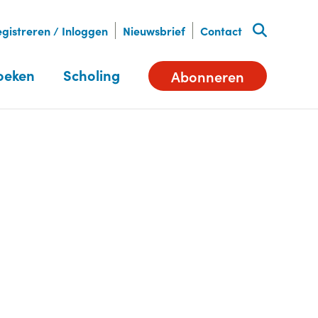
gistreren / Inloggen
Nieuwsbrief
Contact
oeken
Scholing
Abonneren
Deel dit artikel