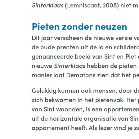
Sinterklaas
(Lemniscaat, 2008) niet m
Pieten zonder neuzen
Dit jaar verscheen de nieuwe versie 
de oude prenten uit de la en schilderd
genuanceerde beeld van Sint en Piet
nieuwe
Sinterklaas
hebben de pieten 
manier laat Dematons zien dat het p
Gelukkig kunnen ook mensen, door de
zich bekwamen in het pietenvak. Het 
van Sint woonden, is een appartemen
uit de horizontale organisatie van Si
appartement heeft. Als lezer vind je 