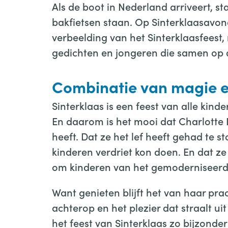
Als de boot in Nederland arriveert, s
bakfietsen staan. Op Sinterklaasavond
verbeelding van het Sinterklaasfeest
gedichten en jongeren die samen op 
Combinatie van magie en
Sinterklaas is een feest van alle kind
En daarom is het mooi dat Charlotte
heeft. Dat ze het lef heeft gehad te 
kinderen verdriet kon doen. En dat z
om kinderen van het gemoderniseerde 
Want genieten blijft het van haar pr
achterop en het plezier dat straalt ui
het feest van Sinterklaas zo bijzonde