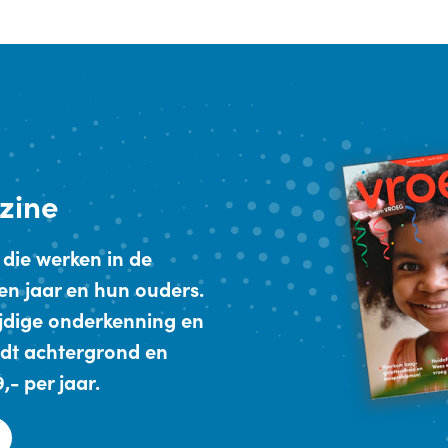
zine
 die werken in de
en jaar en hun ouders.
ijdige onderkenning en
dt achtergrond en
- per jaar.