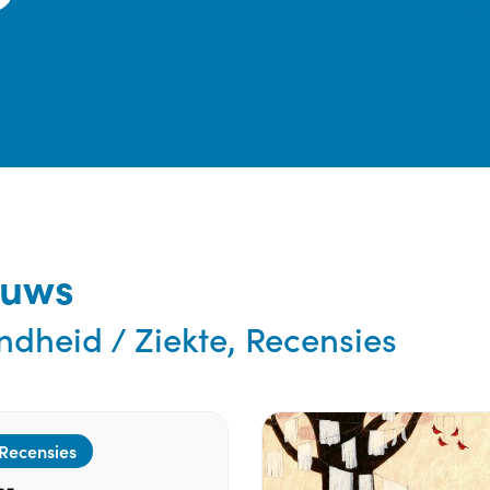
euws
dheid / Ziekte, Recensies
 Recensies