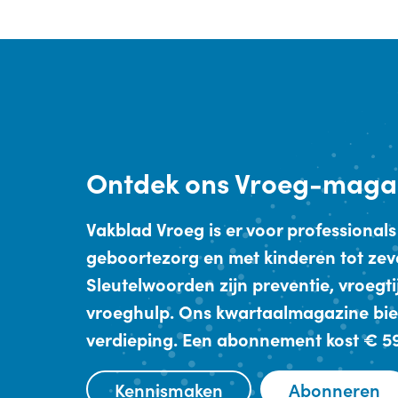
Ontdek
ons Vroeg-maga
Vakblad Vroeg is er voor professionals
geboortezorg en met kinderen tot zev
Sleutelwoorden zijn preventie, vroegt
vroeghulp. Ons kwartaalmagazine bie
verdieping. Een abonnement kost € 59,
Kennismaken
Abonneren