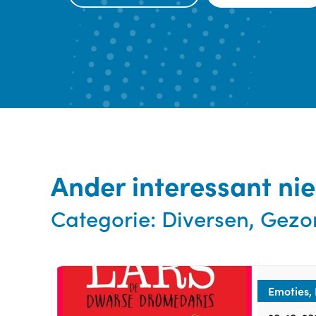
Ander interessant ni
Categorie:
Diversen, Gezon
Emoties,