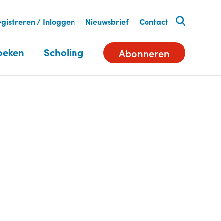
gistreren / Inloggen
Nieuwsbrief
Contact
oeken
Scholing
Abonneren
Deel dit artikel