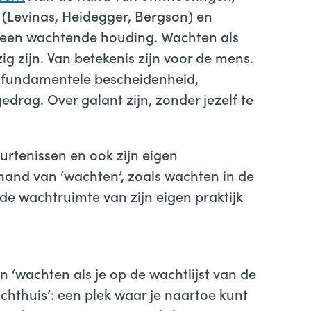
en (Levinas, Heidegger, Bergson) en
an een wachtende houding. Wachten als
g zijn. Van betekenis zijn voor de mens.
r fundamentele bescheidenheid,
edrag. Over galant zijn, zonder jezelf te
eurtenissen en ook zijn eigen
 hand van ‘wachten’, zoals wachten in de
e wachtruimte van zijn eigen praktijk
 ‘wachten als je op de wachtlijst van de
chthuis’: een plek waar je naartoe kunt