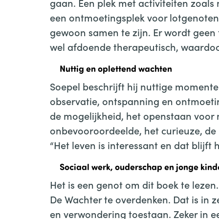
gaan. Een plek met activiteiten zoal
een ontmoetingsplek voor lotgenoten.
gewoon samen te zijn. Er wordt geen
wel afdoende therapeutisch, waardoor 
Nuttig en oplettend wachten
Soepel beschrijft hij nuttige momenten
observatie, ontspanning en ontmoeting
de mogelijkheid, het openstaan voor 
onbevooroordeelde, het curieuze, de
“Het leven is interessant en dat blijft
Sociaal werk, ouderschap en jonge kind
Het is een genot om dit boek te lezen
De Wachter te overdenken. Dat is in ze
en verwondering toestaan. Zeker in een