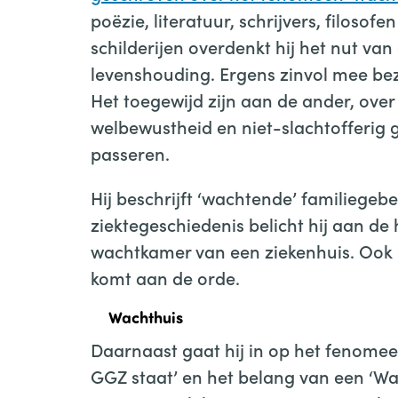
poëzie, literatuur, schrijvers, filosof
schilderijen overdenkt hij het nut v
levenshouding. Ergens zinvol mee bezi
Het toegewijd zijn aan de ander, ove
welbewustheid en niet-slachtofferig g
passeren.
Hij beschrijft ‘wachtende’ familiegeb
ziektegeschiedenis belicht hij aan de
wachtkamer van een ziekenhuis. Ook d
komt aan de orde.
Wachthuis
Daarnaast gaat hij in op het fenomeen
GGZ staat’ en het belang van een ‘Wa