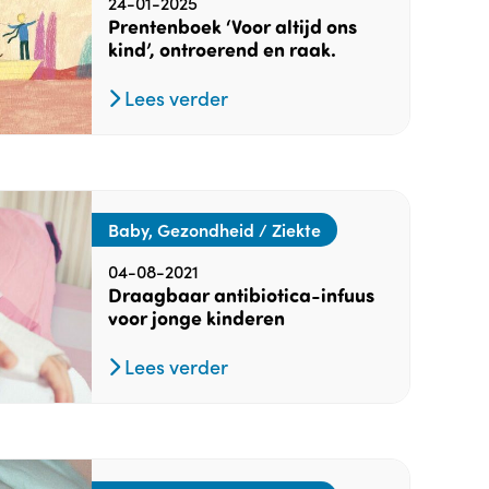
24-01-2025
Prentenboek ‘Voor altijd ons
kind’, ontroerend en raak.
Lees verder
Baby, Gezondheid / Ziekte
04-08-2021
Draagbaar antibiotica-infuus
voor jonge kinderen
Lees verder