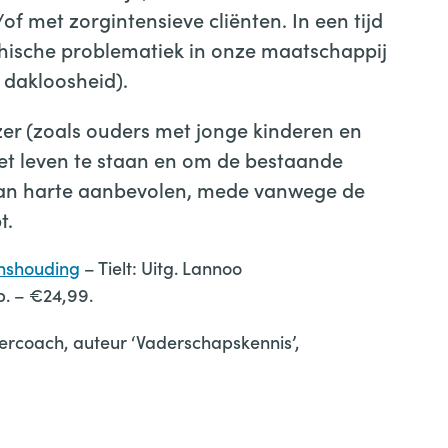
f met zorgintensieve cliënten. In een tijd
chische problematiek in onze maatschappij
, dakloosheid).
er (zoals ouders met jonge kinderen en
het leven te staan en om de bestaande
Van harte aanbevolen, mede vanwege de
t.
enshouding
– Tielt: Uitg. Lannoo
. – €24,99.
rcoach, auteur ‘Vaderschapskennis’,