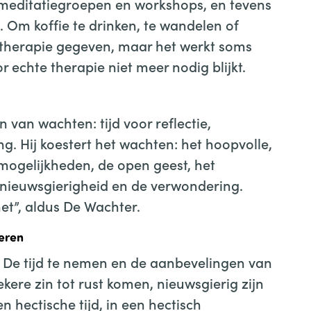
s meditatiegroepen en workshops, en tevens
 Om koffie te drinken, te wandelen of
 therapie gegeven, maar het werkt soms
echte therapie niet meer nodig blijkt.
 van wachten: tijd voor reflectie,
. Hij koestert het wachten: het hoopvolle,
mogelijkheden, de open geest, het
 nieuwsgierigheid en de verwondering.
 het”, aldus De Wachter.
eren
. De tijd te nemen en de aanbevelingen van
kere zin tot rust komen, nieuwsgierig zijn
 hectische tijd, in een hectisch