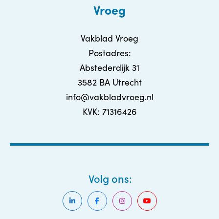
Vroeg
Vakblad Vroeg
Postadres:
Abstederdijk 31
3582 BA Utrecht
info@vakbladvroeg.nl
KVK: 71316426
Volg ons: