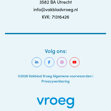
3582 BA Utrecht
info@vakbladvroeg.nl
KVK: 71316426
Volg ons:
©2026 Vakblad Vroeg
Algemene voorwaarden
|
Privacyverklaring