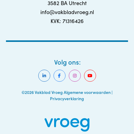
3582 BA Utrecht
info@vakbladvroeg.nl
KVK: 71316426
Volg ons:
©2026 Vakblad Vroeg
Algemene voorwaarden
|
Privacyverklaring