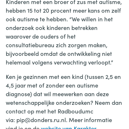
Kinderen met een broer of zus met autisme,
hebben 15 tot 20 procent meer kans om zelf
ook autisme te hebben. “We willen in het
onderzoek ook kinderen betrekken
waarover de ouders of het
consultatiebureau zich zorgen maken,
bijvoorbeeld omdat de ontwikkeling niet
helemaal volgens verwachting verloopt.”
Ken je gezinnen met een kind (tussen 2,5 en
4,5 jaar met of zonder een autisme
diagnose) dat wil meewerken aan deze
wetenschappelijke onderzoeken? Neem dan
contact op met het Radboudumc
via: pip@donders.ru.nl. Meer informatie
vind je op de
website van Karakter
.