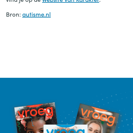
Bron:
autisme.nl