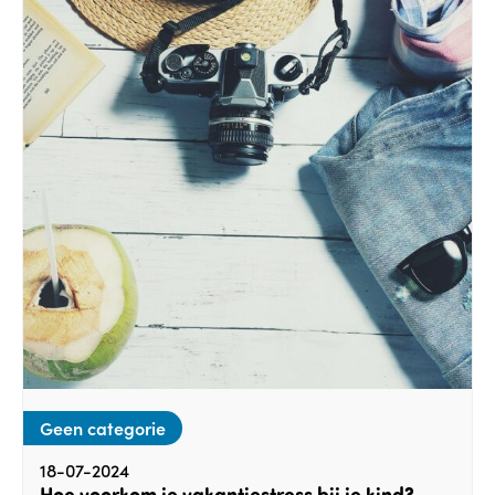
Geen categorie
18-07-2024
Hoe voorkom je vakantiestress bij je kind?