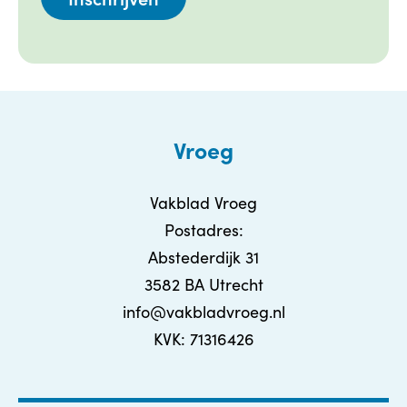
Vroeg
Vakblad Vroeg
Postadres:
Abstederdijk 31
3582 BA Utrecht
info@vakbladvroeg.nl
KVK: 71316426