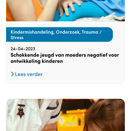
Kindermishandeling, Onderzoek, Trauma /
Stress
24-04-2023
Schokkende jeugd van moeders negatief voor
ontwikkeling kinderen
Lees verder