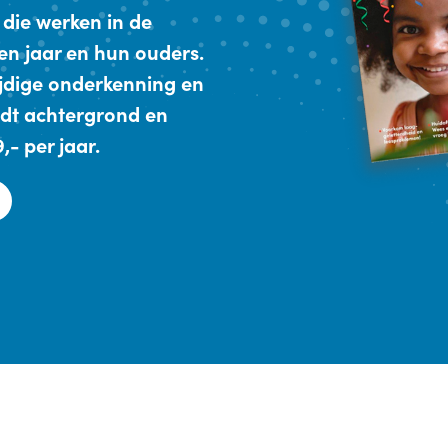
 die werken in de
en jaar en hun ouders.
ijdige onderkenning en
dt achtergrond en
- per jaar.