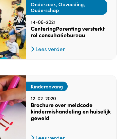
Onderzoek, Opvoeding,
Ouderschap
14-06-2021
CenteringParenting versterkt
rol consultatiebureau
Lees verder
Kinderopvang
12-02-2020
Brochure over meldcode
kindermishandeling en huiselijk
geweld
Lees verder