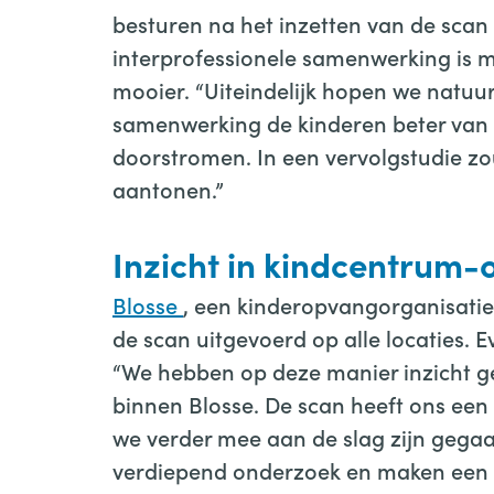
besturen na het inzetten van de scan
interprofessionele samenwerking is mo
mooier. “Uiteindelijk hopen we natuur
samenwerking de kinderen beter van
doorstromen. In een vervolgstudie z
aantonen.”
Inzicht in kindcentrum-
Blosse
, een kinderopvangorganisatie
de scan uitgevoerd op alle locaties. 
“We hebben op deze manier inzicht g
binnen Blosse. De scan heeft ons e
we verder mee aan de slag zijn gega
verdiepend onderzoek en maken een p