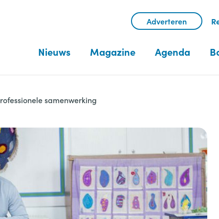
Adverteren
Re
Nieuws
Magazine
Agenda
B
professionele samenwerking