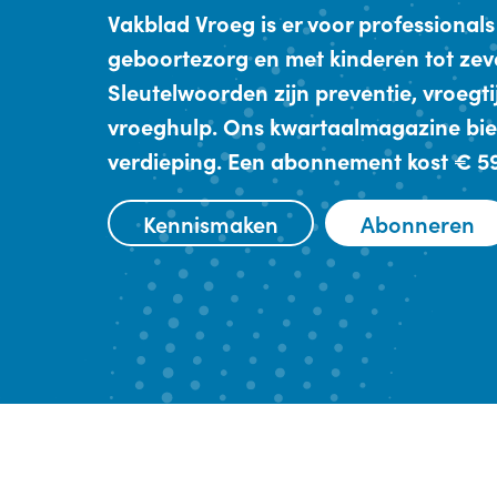
Vakblad Vroeg is er voor professionals
geboortezorg en met kinderen tot zev
Sleutelwoorden zijn preventie, vroegt
vroeghulp. Ons kwartaalmagazine bie
verdieping. Een abonnement kost € 59,
Kennismaken
Abonneren