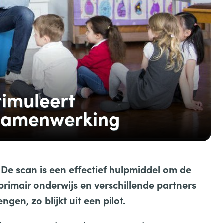
imuleert
 samenwerking
De scan is een effectief hulpmiddel om de
imair onderwijs en verschillende partners
ngen, zo blijkt uit een pilot.