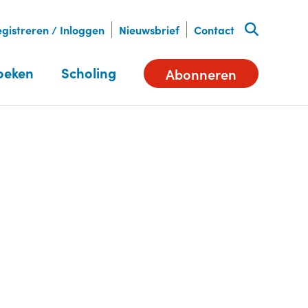
gistreren / Inloggen
Nieuwsbrief
Contact
oeken
Scholing
Abonneren
Deel dit artikel