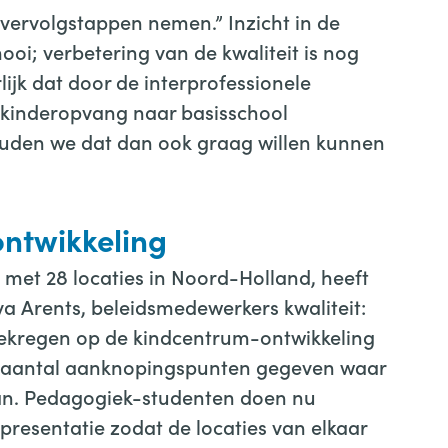
 vervolgstappen nemen.” Inzicht in de
oi; verbetering van de kwaliteit is nog
lijk dat door de interprofessionele
 kinderopvang naar basisschool
ouden we dat dan ook graag willen kunnen
ontwikkeling
 met 28 locaties in Noord-Holland, heeft
Eva Arents, beleidsmedewerkers kwaliteit:
ekregen op de kindcentrum-ontwikkeling
en aantal aanknopingspunten gegeven waar
an. Pedagogiek-studenten doen nu
resentatie zodat de locaties van elkaar