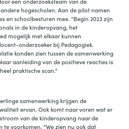
 door een onderzoeksteam van de
andere hogescholen. Aan de pilot namen
s en schoolbesturen mee. “Begin 2023 zijn
onals in de kinderopvang, het
oed mogelijk met elkaar kunnen
ocent-onderzoeker bij Pedagogiek.
elatie konden zien tussen de samenwerking
Naar aanleiding van de positieve reacties is
heel praktische scan.”
derlinge samenwerking krijgen de
waliteit ervan. Ook komt naar voren wat er
rstroom van de kinderopvang naar de
om te voorkomen. “We zien nu ook dat