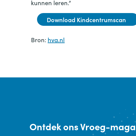
kunnen leren.”
Download Kindcentrumscan
Bron:
hva.nl
Ontdek
ons Vroeg-maga