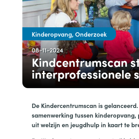
Kinderopvang, Onderzoek
08-11-2024
Kindcentrumscan st
interprofessionele
De Kindercentrumscan is gelanceerd. 
samenwerking tussen kinderopvang, pr
uit welzijn en jeugdhulp in kaart te bre