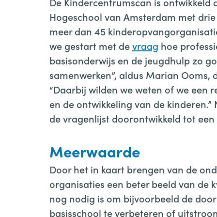
De Kindercentrumscan is ontwikkeld
Hogeschool van Amsterdam met drie 
meer dan 45 kinderopvangorganisatie
we gestart met de
vraag
hoe professi
basisonderwijs en de jeugdhulp zo g
samenwerken”, aldus Marian Ooms, d
“Daarbij wilden we weten of we een r
en de ontwikkeling van de kinderen.” 
de vragenlijst doorontwikkeld tot een 
Meerwaarde
Door het in kaart brengen van de on
organisaties een beter beeld van de k
nog nodig is om bijvoorbeeld de doo
basisschool te verbeteren of uitstro