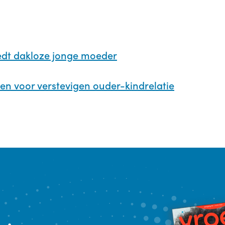
edt dakloze jonge moeder
ten voor verstevigen ouder-kindrelatie