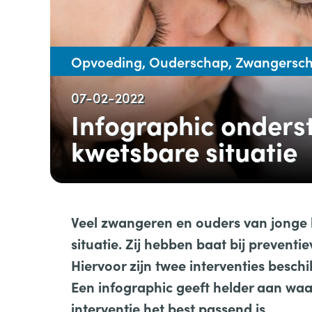
Opvoeding, Ouderschap, Zwangersc
07-02-2022
Infographic onderst
kwetsbare situatie
Veel zwangeren en ouders van jonge 
situatie. Zij hebben baat bij preven
Hiervoor zijn twee interventies besc
Een infographic geeft helder aan waa
interventie het best passend is.