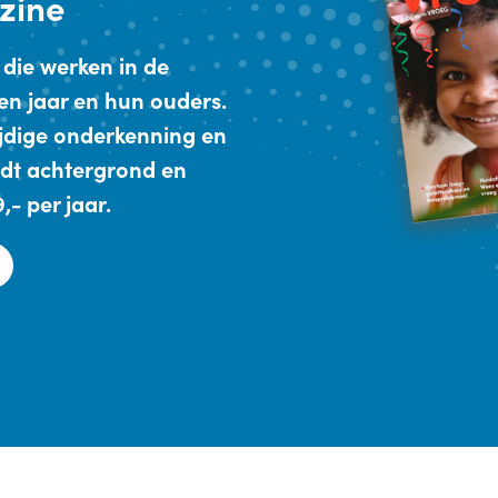
zine
 die werken in de
en jaar en hun ouders.
ijdige onderkenning en
dt achtergrond en
- per jaar.