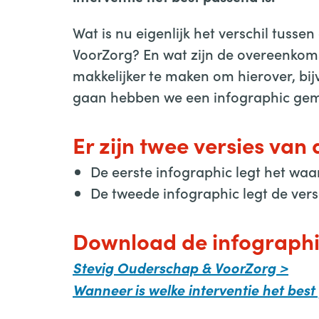
Wat is nu eigenlijk het verschil tusse
VoorZorg? En wat zijn de overeenkom
makkelijker te maken om hierover, bi
gaan hebben we een infographic gem
Er zijn twee versies van
De eerste infographic legt het waa
De tweede infographic legt de versc
Download de infographi
Stevig Ouderschap & VoorZorg >
Wanneer is welke interventie het bes