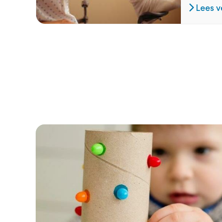
Lees v