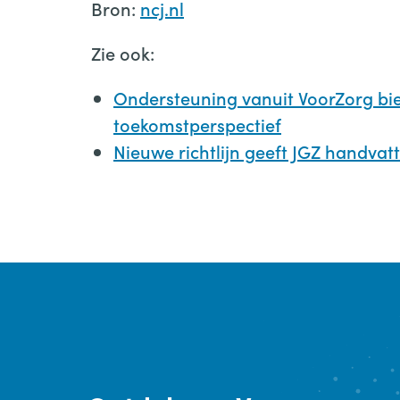
Bron:
ncj.nl
Zie ook:
Ondersteuning vanuit VoorZorg bi
toekomstperspectief
Nieuwe richtlijn geeft JGZ handvat