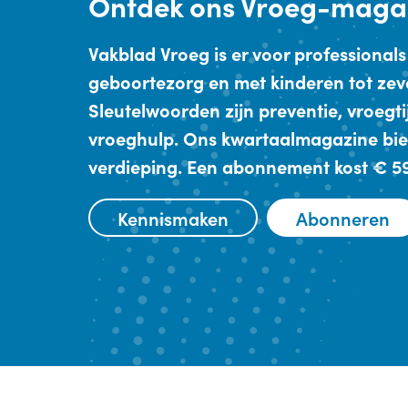
Ontdek
ons Vroeg-maga
Vakblad Vroeg is er voor professionals
geboortezorg en met kinderen tot zev
Sleutelwoorden zijn preventie, vroegt
vroeghulp. Ons kwartaalmagazine bie
verdieping. Een abonnement kost € 59,
Kennismaken
Abonneren