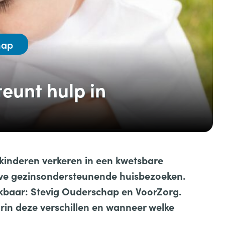
hap
eunt hulp in
kinderen verkeren in een kwetsbare
tieve gezinsondersteunende huisbezoeken.
hikbaar: Stevig Ouderschap en VoorZorg.
rin deze verschillen en wanneer welke