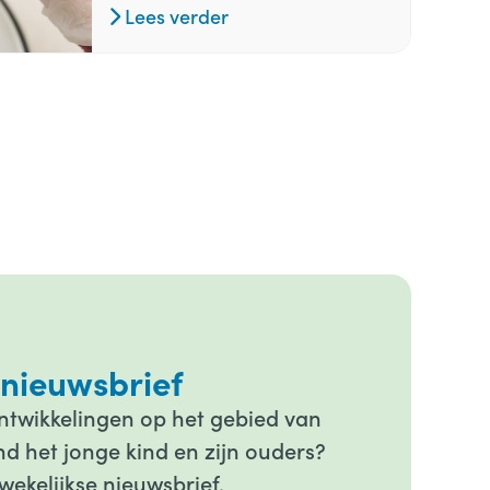
Lees verder
 nieuwsbrief
ontwikkelingen op het gebied van
d het jonge kind en zijn ouders?
wekelijkse nieuwsbrief.