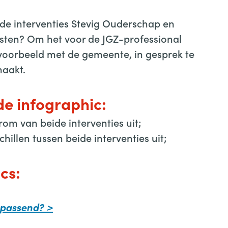
n de interventies Stevig Ouderschap en
sten? Om het voor de JGZ-professional
jvoorbeeld met de gemeente, in gesprek te
aakt.
 de infographic:
rom van beide interventies uit;
hillen tussen beide interventies uit;
cs:
t passend? >