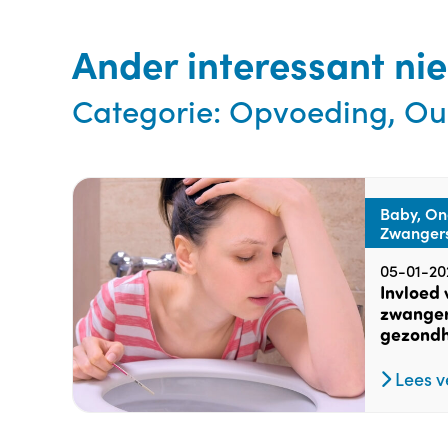
Ander interessant ni
Categorie:
Opvoeding, Ou
Baby, On
Zwanger
05-01-20
Invloed
zwanger
gezondh
Lees v