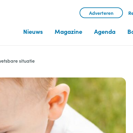
Adverteren
Re
Nieuws
Magazine
Agenda
B
etsbare situatie