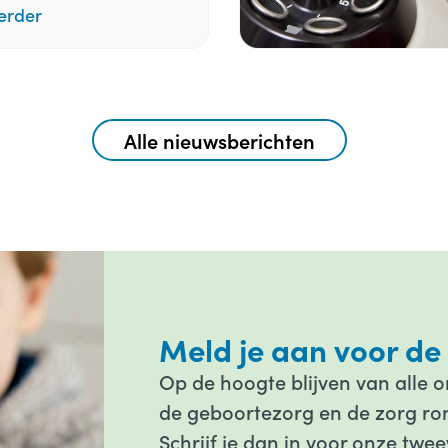
erder
Alle nieuwsberichten
Meld je aan voor de
Op de hoogte blijven van alle 
de geboortezorg en de zorg ron
Schrijf je dan in voor onze twee