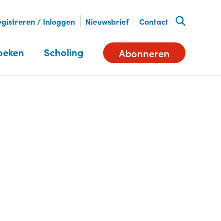
gistreren / Inloggen
Nieuwsbrief
Contact
oeken
Scholing
Abonneren
Deel dit artikel