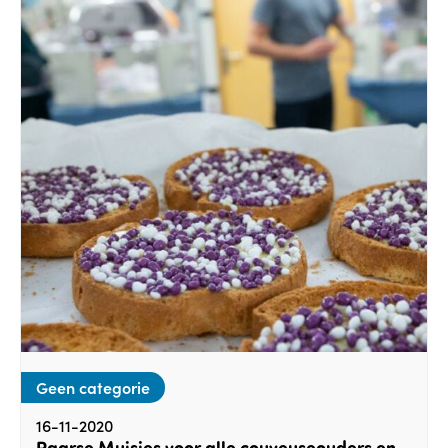
Geen categorie
16-11-2020
Paarse Muisjes voor alle couveuseouders en -