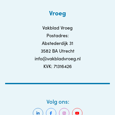
Vroeg
Vakblad Vroeg
Postadres:
Abstederdijk 31
3582 BA Utrecht
info@vakbladvroeg.nl
KVK: 71316426
Volg ons: