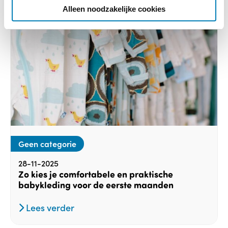
e
Alleen noodzakelijke cookies
Geen categorie
28-11-2025
Zo kies je comfortabele en praktische
babykleding voor de eerste maanden
Lees verder