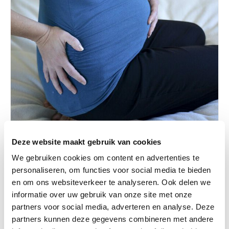
Deze website maakt gebruik van cookies
Baby, Zwangerschap
We gebruiken cookies om content en advertenties te
personaliseren, om functies voor social media te bieden
24-04-2023
Minder toegang tot geboortezorg voor
en om ons websiteverkeer te analyseren. Ook delen we
Bulgaarse arbeidsmigranten
informatie over uw gebruik van onze site met onze
partners voor social media, adverteren en analyse. Deze
Lees verder
partners kunnen deze gegevens combineren met andere