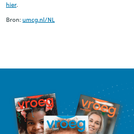
hier
.
Bron:
umcg.nl/NL