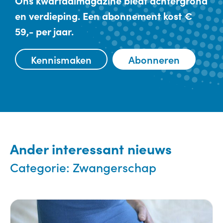
Ons kwartaalmagazine biedt achtergrond
en verdieping. Een abonnement kost €
59,- per jaar.
Kennismaken
Abonneren
Ander interessant nieuws
Categorie:
Zwangerschap