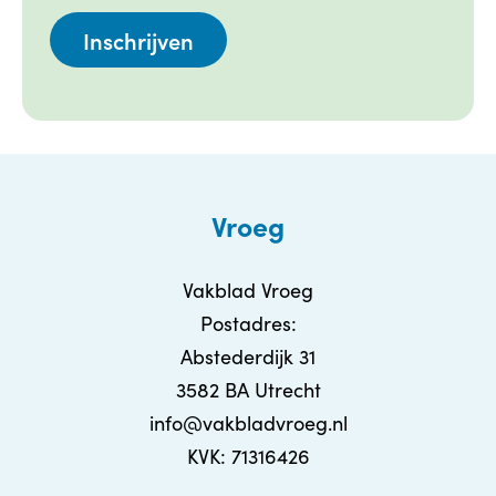
Vroeg
Vakblad Vroeg
Postadres:
Abstederdijk 31
3582 BA Utrecht
info@vakbladvroeg.nl
KVK: 71316426