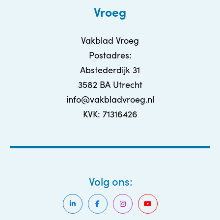
Vroeg
Vakblad Vroeg
Postadres:
Abstederdijk 31
3582 BA Utrecht
info@vakbladvroeg.nl
KVK: 71316426
Volg ons: