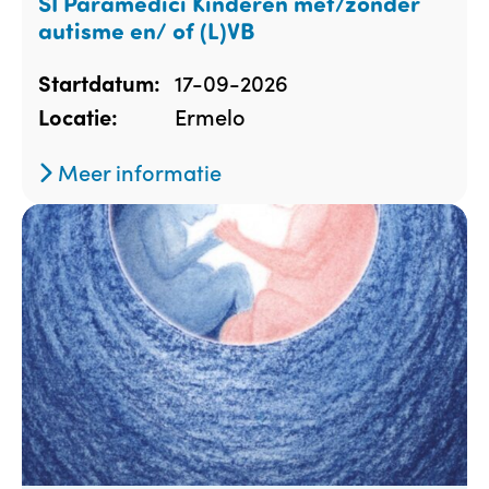
SI Paramedici Kinderen met/zonder
autisme en/ of (L)VB
17-09-2026
Startdatum:
Ermelo
Locatie:
Meer informatie