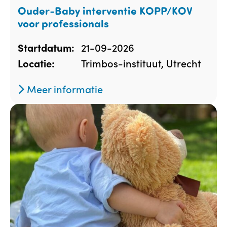
Ouder-Baby interventie KOPP/KOV
voor professionals
21-09-2026
Startdatum:
Trimbos-instituut, Utrecht
Locatie:
Meer informatie