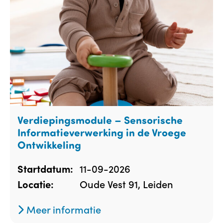
Verdiepingsmodule – Sensorische
Informatieverwerking in de Vroege
Ontwikkeling
11-09-2026
Startdatum:
Oude Vest 91, Leiden
Locatie:
Meer informatie