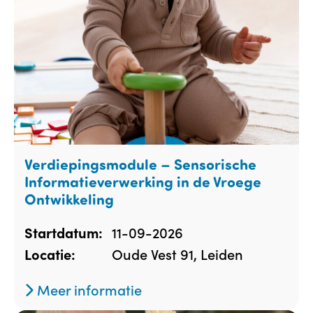
Verdiepingsmodule – Sensorische
Informatieverwerking in de Vroege
Ontwikkeling
11-09-2026
Startdatum:
Oude Vest 91, Leiden
Locatie:
Meer informatie