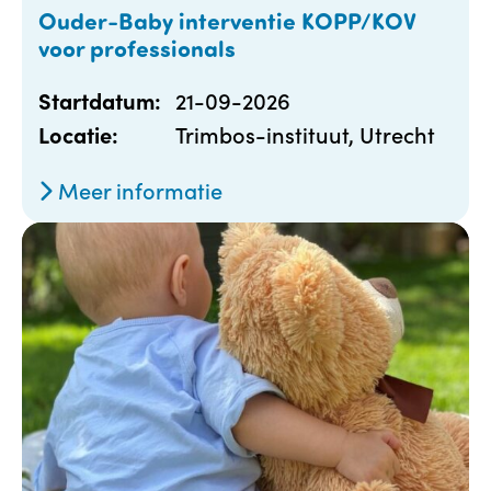
Ouder-Baby interventie KOPP/KOV
voor professionals
21-09-2026
Startdatum:
Trimbos-instituut, Utrecht
Locatie:
Meer informatie