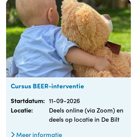
Cursus BEER-interventie
11-09-2026
Startdatum:
Deels online (via Zoom) en
Locatie:
deels op locatie in De Bilt
Meer informatie