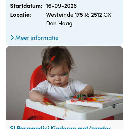
16-09-2026
Startdatum:
Westeinde 175 R; 2512 GX
Locatie:
Den Haag
Meer informatie
SI Paramedici Kinderen met/zonder