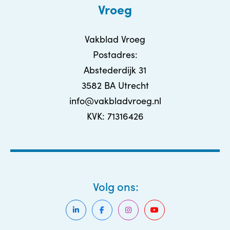
Vroeg
Vakblad Vroeg
Postadres:
Abstederdijk 31
3582 BA Utrecht
info@vakbladvroeg.nl
KVK: 71316426
Volg ons: