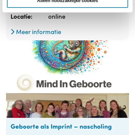
Alleen noodzakelijke cookies
15-09-2026
Startdatum:
online
Locatie:
Meer informatie
Geboorte als Imprint – nascholing