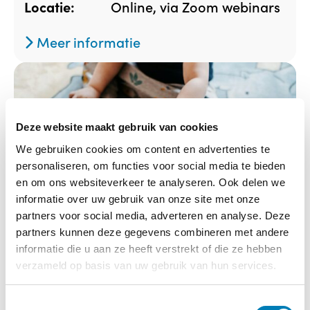
Online, via Zoom webinars
Locatie:
Meer informatie
Deze website maakt gebruik van cookies
We gebruiken cookies om content en advertenties te
personaliseren, om functies voor social media te bieden
en om ons websiteverkeer te analyseren. Ook delen we
informatie over uw gebruik van onze site met onze
partners voor social media, adverteren en analyse. Deze
partners kunnen deze gegevens combineren met andere
informatie die u aan ze heeft verstrekt of die ze hebben
Basiscursus Infant Mental Health
verzameld op basis van uw gebruik van hun services.
(IMH)
T