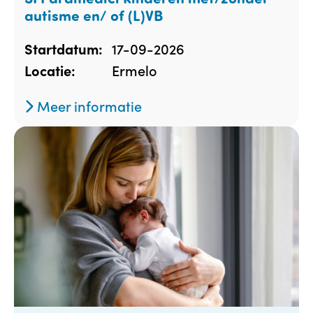
autisme en/ of (L)VB
17-09-2026
Startdatum:
Ermelo
Locatie:
Meer informatie