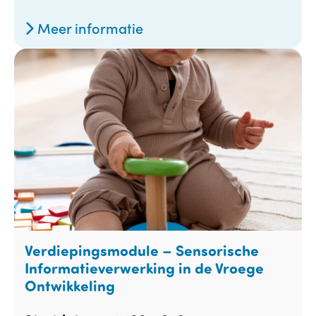
Meer informatie
Verdiepingsmodule – Sensorische
Informatieverwerking in de Vroege
Ontwikkeling