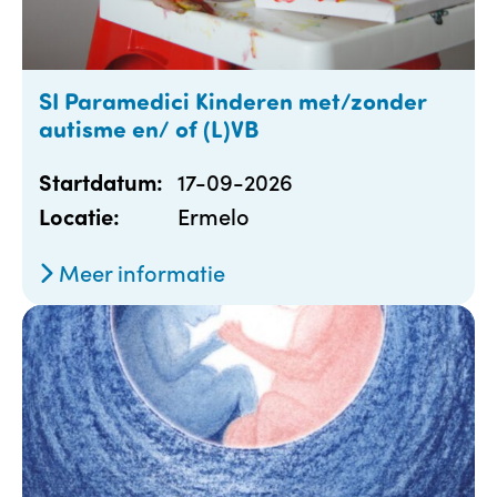
SI Paramedici Kinderen met/zonder
autisme en/ of (L)VB
17-09-2026
Startdatum:
Ermelo
Locatie:
Meer informatie