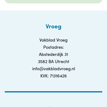
Vroeg
Vakblad Vroeg
Postadres:
Abstederdijk 31
3582 BA Utrecht
info@vakbladvroeg.nl
KVK: 71316426