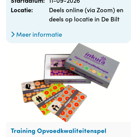
11-09-2026
Startdatum:
Deels online (via Zoom) en
Locatie:
deels op locatie in De Bilt
Meer informatie
Training Opvoedkwaliteitenspel