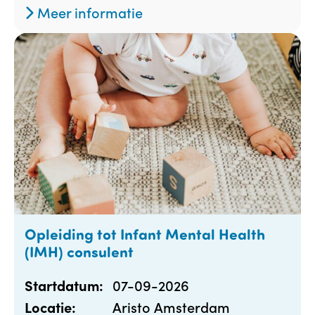
Meer informatie
Opleiding tot Infant Mental Health
(IMH) consulent
07-09-2026
Startdatum:
Aristo Amsterdam
Locatie: