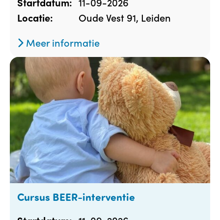
11-09-2026
Startdatum:
Oude Vest 91, Leiden
Locatie:
Meer informatie
Cursus BEER-interventie