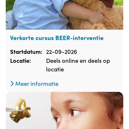
Verkorte cursus BEER-interventie
22-09-2026
Startdatum:
Deels online en deels op
Locatie:
locatie
Meer informatie