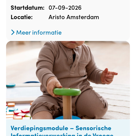
07-09-2026
Startdatum:
Aristo Amsterdam
Locatie:
Meer informatie
Verdiepingsmodule – Sensorische
Informatieverwerking in de Vroege