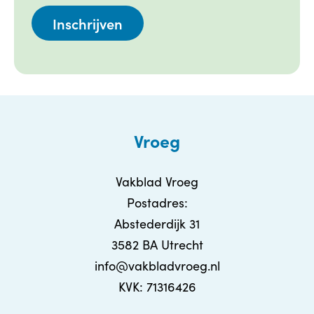
Vroeg
Vakblad Vroeg
Postadres:
Abstederdijk 31
3582 BA Utrecht
info@vakbladvroeg.nl
KVK: 71316426