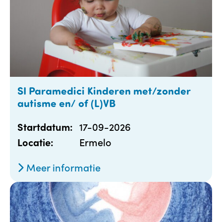
SI Paramedici Kinderen met/zonder
autisme en/ of (L)VB
17-09-2026
Startdatum:
Ermelo
Locatie:
Meer informatie