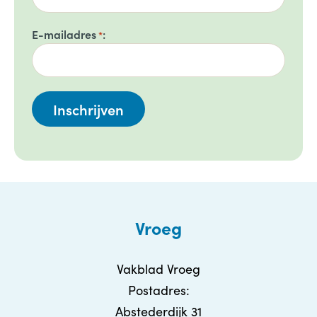
E-mailadres
*
Vroeg
Vakblad Vroeg
Postadres:
Abstederdijk 31