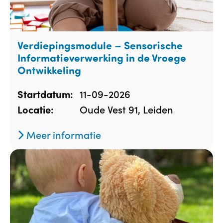
Verdiepingsmodule – Sensorische
Informatieverwerking in de Vroege
Ontwikkeling
11-09-2026
Startdatum:
Oude Vest 91, Leiden
Locatie:
Meer informatie