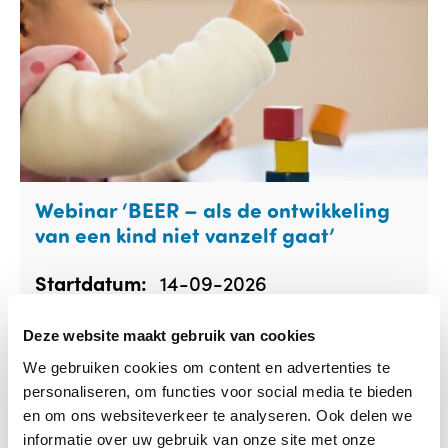
Webinar ‘BEER – als de ontwikkeling
van een kind niet vanzelf gaat’
14-09-2026
Startdatum:
Online, via Zoom webinars
Locatie:
Deze website maakt gebruik van cookies
Meer informatie
We gebruiken cookies om content en advertenties te
personaliseren, om functies voor social media te bieden
en om ons websiteverkeer te analyseren. Ook delen we
informatie over uw gebruik van onze site met onze