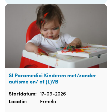
SI Paramedici Kinderen met/zonder
autisme en/ of (L)VB
17-09-2026
Startdatum:
Ermelo
Locatie: