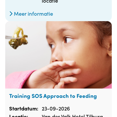
locatie
Meer informatie
Training SOS Approach to Feeding
23-09-2026
Startdatum:
Van der Valk Hotel Tilburg,
Locatie: