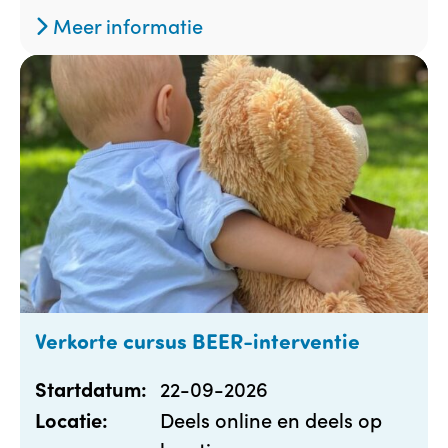
Meer informatie
Verkorte cursus BEER-interventie
22-09-2026
Startdatum:
Deels online en deels op
Locatie: