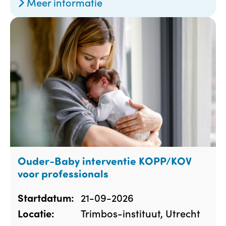
Meer informatie
Ouder-Baby interventie KOPP/KOV
voor professionals
21-09-2026
Startdatum:
Trimbos-instituut, Utrecht
Locatie: