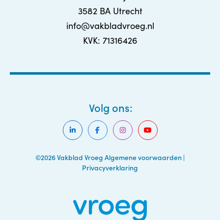
3582 BA Utrecht
info@vakbladvroeg.nl
KVK: 71316426
Volg ons:
©2026 Vakblad Vroeg
Algemene voorwaarden
|
Privacyverklaring