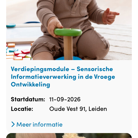
Verdiepingsmodule – Sensorische
Informatieverwerking in de Vroege
Ontwikkeling
11-09-2026
Startdatum:
Oude Vest 91, Leiden
Locatie:
Meer informatie