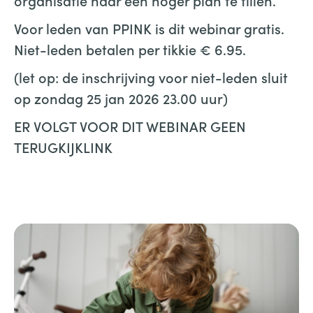
organisatie naar een hoger plan te tillen.
Voor leden van PPINK is dit webinar gratis.
Niet-leden betalen per tikkie € 6.95.
(let op: de inschrijving voor niet-leden sluit
op zondag 25 jan 2026 23.00 uur)
ER VOLGT VOOR DIT WEBINAR GEEN
TERUGKIJKLINK