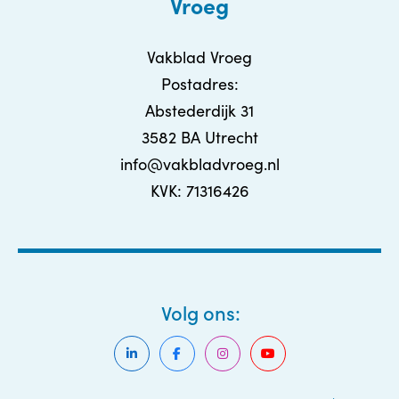
Vroeg
Vakblad Vroeg
Postadres:
Abstederdijk 31
3582 BA Utrecht
info@vakbladvroeg.nl
KVK: 71316426
Volg ons: