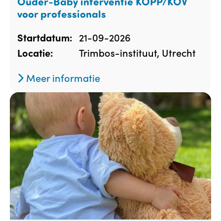
Ouder-Baby interventie KOPP/KOV
voor professionals
21-09-2026
Startdatum:
Trimbos-instituut, Utrecht
Locatie:
Meer informatie