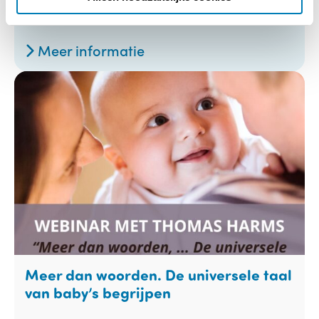
Aristo Amsterdam
Locatie:
Meer informatie
Meer dan woorden. De universele taal
van baby’s begrijpen