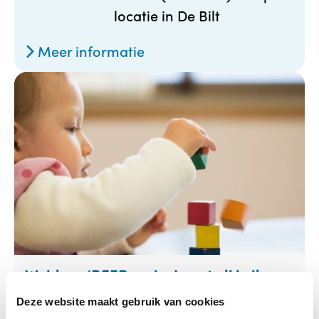
locatie in De Bilt
Meer informatie
Webinar ‘BEER – als de ontwikkeling
van een kind niet vanzelf gaat’
Deze website maakt gebruik van cookies