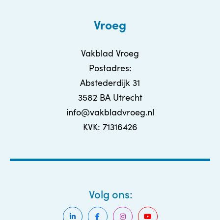
Vroeg
Vakblad Vroeg
Postadres:
Abstederdijk 31
3582 BA Utrecht
info@vakbladvroeg.nl
KVK: 71316426
Volg ons: