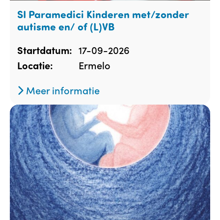
SI Paramedici Kinderen met/zonder
autisme en/ of (L)VB
17-09-2026
Startdatum:
Ermelo
Locatie:
Meer informatie