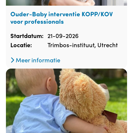
Ouder-Baby interventie KOPP/KOV
voor professionals
21-09-2026
Startdatum:
Trimbos-instituut, Utrecht
Locatie:
Meer informatie