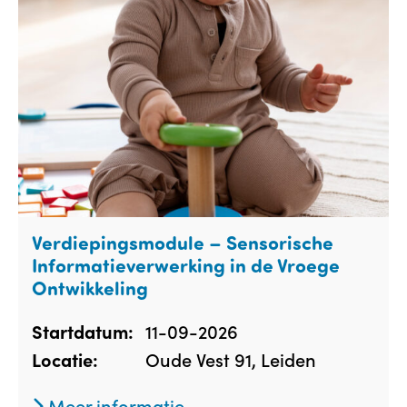
Verdiepingsmodule – Sensorische
Informatieverwerking in de Vroege
Ontwikkeling
11-09-2026
Startdatum:
Oude Vest 91, Leiden
Locatie:
Meer informatie