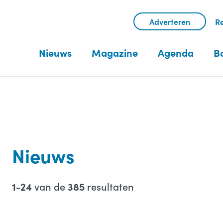
Adverteren
Re
Nieuws
Magazine
Agenda
B
Nieuws
van de
resultaten
1-24
385