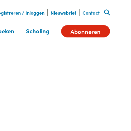
gistreren / Inloggen
Nieuwsbrief
Contact
oeken
Scholing
Abonneren