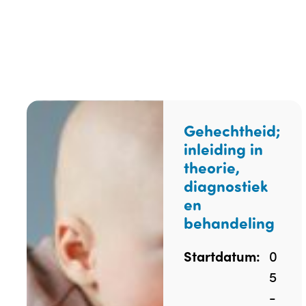
Gehechtheid;
inleiding in
theorie,
diagnostiek
en
behandeling
0
Startdatum:
5
-