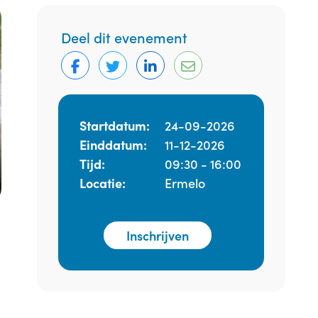
Deel dit evenement
Startdatum:
24-09-2026
Einddatum:
11-12-2026
Tijd:
09:30 - 16:00
Locatie:
Ermelo
Inschrijven