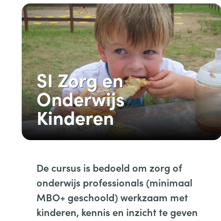
SI Zorg en
Onderwijs
Kinderen
De cursus is bedoeld om zorg of
onderwijs professionals (minimaal
MBO+ geschoold) werkzaam met
kinderen, kennis en inzicht te geven