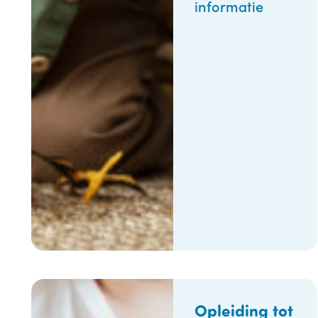
informatie
Opleiding tot