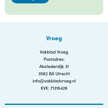
Vroeg
Vakblad Vroeg
Postadres:
Abstederdijk 31
3582 BA Utrecht
info@vakbladvroeg.nl
KVK: 71316426