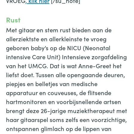
VROEG
, klik hier
[/su_note]
Rust
Met gitaar en stem rust bieden aan de
allerziektste en allerkleinste te vroeg
geboren baby’s op de NICU (Neonatal
intensive Care Unit) Intensieve zorgafdeling
van het UMCG. Dat is wat Anne-Greet het
liefst doet. Tussen alle opengaande deuren,
piepjes en belletjes van medische
apparatuur en couveuses, de flitsende
hartmonitoren en voorbijsnellende artsen
brengt deze 26-jarige muziektherapeut met
haar gitaarspel soms zelfs een voorzichtige,
ontspannen glimlach op de lippen van