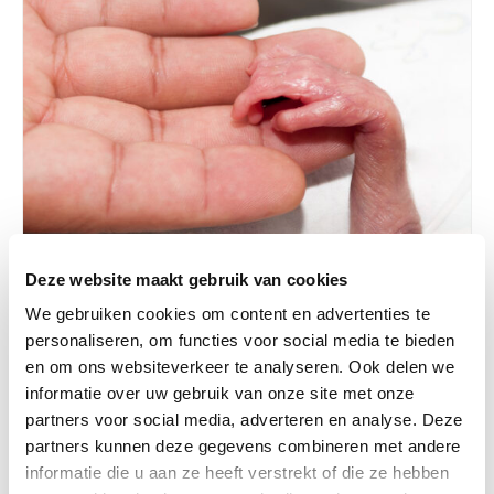
Deze website maakt gebruik van cookies
We gebruiken cookies om content en advertenties te
personaliseren, om functies voor social media te bieden
en om ons websiteverkeer te analyseren. Ook delen we
informatie over uw gebruik van onze site met onze
Baby, Onderzoek
partners voor social media, adverteren en analyse. Deze
partners kunnen deze gegevens combineren met andere
26-11-2023
informatie die u aan ze heeft verstrekt of die ze hebben
AI-model voorspelt verstandelijke