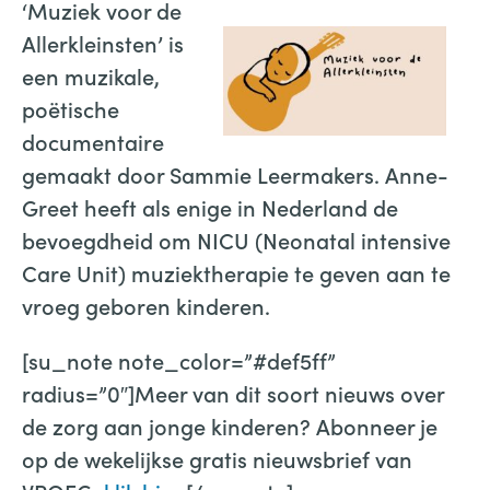
‘Muziek voor de
Allerkleinsten’ is
een muzikale,
poëtische
documentaire
gemaakt door Sammie Leermakers. Anne-
Greet heeft als enige in Nederland de
bevoegdheid om NICU (Neonatal intensive
Care Unit) muziektherapie te geven aan te
vroeg geboren kinderen.
[su_note note_color=”#def5ff”
radius=”0″]Meer van dit soort nieuws over
de zorg aan jonge kinderen? Abonneer je
op de wekelijkse gratis nieuwsbrief van