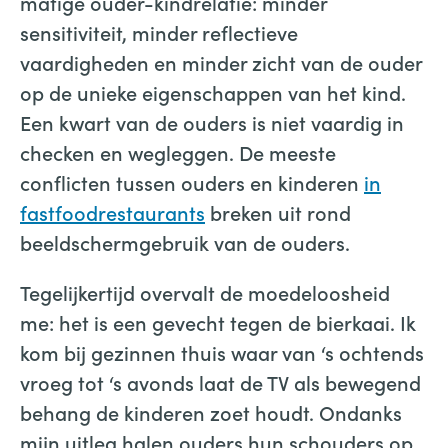
matige ouder-kindrelatie: minder
sensitiviteit, minder reflectieve
vaardigheden en minder zicht van de ouder
op de unieke eigenschappen van het kind.
Een kwart van de ouders is niet vaardig in
checken en wegleggen. De meeste
conflicten tussen ouders en kinderen
in
fastfoodrestaurants
breken uit rond
beeldschermgebruik van de ouders.
Tegelijkertijd overvalt de moedeloosheid
me: het is een gevecht tegen de bierkaai. Ik
kom bij gezinnen thuis waar van ‘s ochtends
vroeg tot ‘s avonds laat de TV als bewegend
behang de kinderen zoet houdt. Ondanks
mijn uitleg halen ouders hun schouders op