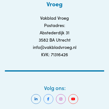
Vroeg
Vakblad Vroeg
Postadres:
Abstederdijk 31
3582 BA Utrecht
info@vakbladvroeg.nl
KVK: 71316426
Volg ons: