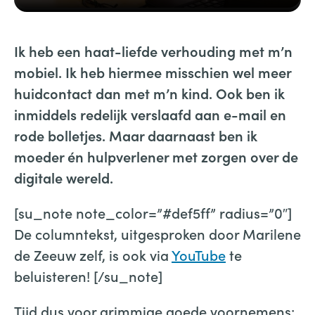
Ik heb een haat-liefde verhouding met m’n
mobiel. Ik heb hiermee misschien wel meer
huidcontact dan met m’n kind. Ook ben ik
inmiddels redelijk verslaafd aan e-mail en
rode bolletjes. Maar daarnaast ben ik
moeder én hulpverlener met zorgen over de
digitale wereld.
[su_note note_color=”#def5ff” radius=”0″]
De columntekst, uitgesproken door Marilene
de Zeeuw zelf, is ook via
YouTube
te
beluisteren! [/su_note]
Tijd dus voor grimmige goede voornemens: