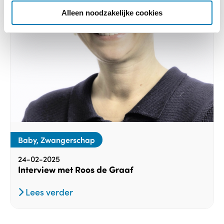
e
Alleen noodzakelijke cookies
Baby, Zwangerschap
24-02-2025
Interview met Roos de Graaf
Lees verder