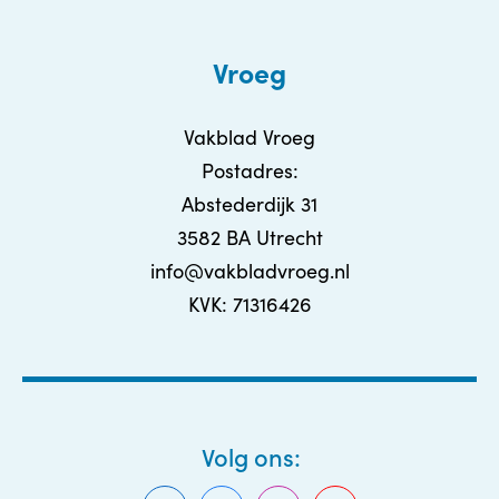
Vroeg
Vakblad Vroeg
Postadres:
Abstederdijk 31
3582 BA Utrecht
info@vakbladvroeg.nl
KVK: 71316426
Volg ons: