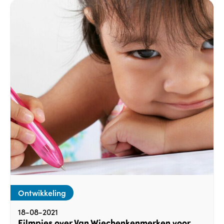
Ontwikkeling
18-08-2021
Filmpjes over Van Wiechenkenmerken voor