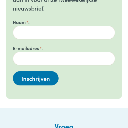
nieuwsbrief.
Naam
*
E-mailadres
*
Vroeg