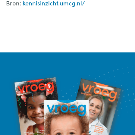
Bron:
kennisinzicht.umcg.nl/