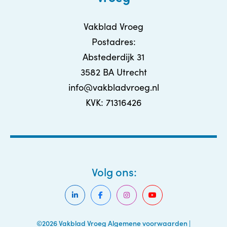
Vakblad Vroeg
Postadres:
Abstederdijk 31
3582 BA Utrecht
info@vakbladvroeg.nl
KVK: 71316426
Volg ons:
©2026 Vakblad Vroeg
Algemene voorwaarden
|