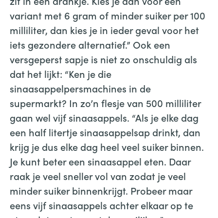
zit in een drankje. Kies je dan voor een
variant met 6 gram of minder suiker per 100
milliliter, dan kies je in ieder geval voor het
iets gezondere alternatief.” Ook een
versgeperst sapje is niet zo onschuldig als
dat het lijkt: “Ken je die
sinaasappelpersmachines in de
supermarkt? In zo’n flesje van 500 milliliter
gaan wel vijf sinaasappels. “Als je elke dag
een half litertje sinaasappelsap drinkt, dan
krijg je dus elke dag heel veel suiker binnen.
Je kunt beter een sinaasappel eten. Daar
raak je veel sneller vol van zodat je veel
minder suiker binnenkrijgt. Probeer maar
eens vijf sinaasappels achter elkaar op te