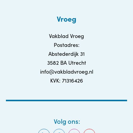
Vroeg
Vakblad Vroeg
Postadres:
Abstederdijk 31
3582 BA Utrecht
info@vakbladvroeg.nl
KVK: 71316426
Volg ons: