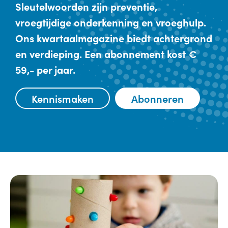
Sleutelwoorden zijn preventie,
vroegtijdige onderkenning en vroeghulp.
Ons kwartaalmagazine biedt achtergrond
en verdieping. Een abonnement kost €
59,- per jaar.
Kennismaken
Abonneren