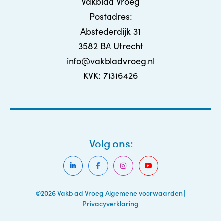
Vakblad Vroeg
Postadres:
Abstederdijk 31
3582 BA Utrecht
info@vakbladvroeg.nl
KVK: 71316426
Volg ons:
©2026 Vakblad Vroeg
Algemene voorwaarden
|
Privacyverklaring