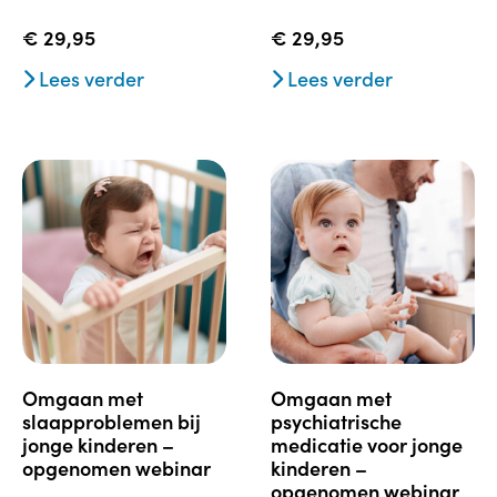
€
29,95
€
29,95
Lees verder
Lees verder
omgaan met
omgaan met
slaapproblemen bij
psychiatrische
jonge kinderen –
medicatie voor jonge
opgenomen webinar
kinderen –
opgenomen webinar