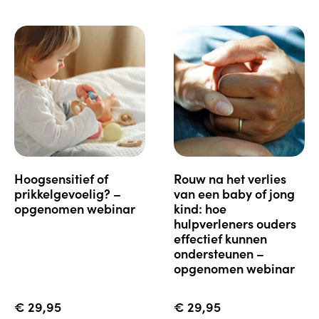
hoogsensitief of
rouw na het verlies
prikkelgevoelig? –
van een baby of jong
opgenomen webinar
kind: hoe
hulpverleners ouders
effectief kunnen
ondersteunen –
opgenomen webinar
€
29,95
€
29,95