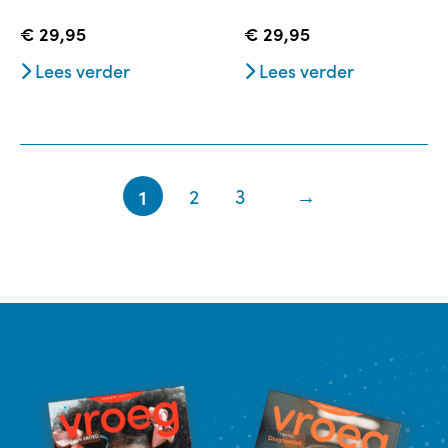
€
29,95
€
29,95
Lees verder
Lees verder
1
2
3
→