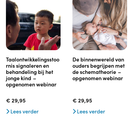
taalontwikkelingsstoo
de binnenwereld van
rnis signaleren en
ouders begrijpen met
behandeling bij het
de schematheorie –
jonge kind –
opgenomen webinar
opgenomen webinar
€
29,95
€
29,95
Lees verder
Lees verder